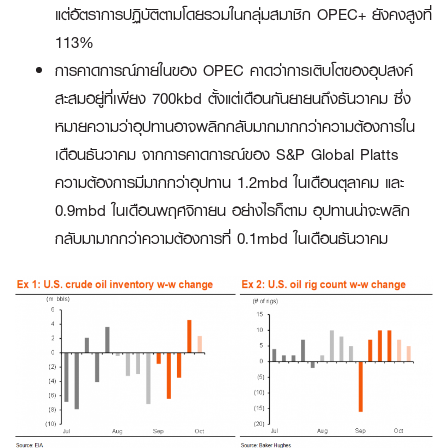
แต่อัตราการปฏิบัติตามโดยรวมในกลุ่มสมาชิก OPEC+ ยังคงสูงที่
113%
การคาดการณ์ภายในของ OPEC คาดว่าการเติบโตของอุปสงค์
สะสมอยู่ที่เพียง 700kbd ตั้งแต่เดือนกันยายนถึงธันวาคม ซึ่ง
หมายความว่าอุปทานอาจพลิกกลับมากมากกว่าความต้องการใน
เดือนธันวาคม จากการคาดการณ์ของ S&P Global Platts
ความต้องการมีมากกว่าอุปทาน 1.2mbd ในเดือนตุลาคม และ
0.9mbd ในเดือนพฤศจิกายน อย่างไรก็ตาม อุปทานน่าจะพลิก
กลับมามากกว่าความต้องการที่ 0.1mbd ในเดือนธันวาคม