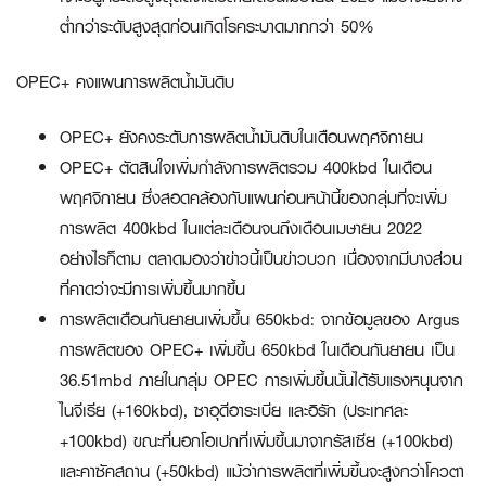
ต่ำกว่าระดับสูงสุดก่อนเกิดโรคระบาดมากกว่า 50%
OPEC+ คงแผนการผลิตน้ำมันดิบ
OPEC+ ยังคงระดับการผลิตน้ำมันดิบในเดือนพฤศจิกายน
OPEC+ ตัดสินใจเพิ่มกำลังการผลิตรวม 400kbd ในเดือน
พฤศจิกายน ซึ่งสอดคล้องกับแผนก่อนหน้านี้ของกลุ่มที่จะเพิ่ม
การผลิต 400kbd ในแต่ละเดือนจนถึงเดือนเมษายน 2022
อย่างไรก็ตาม ตลาดมองว่าข่าวนี้เป็นข่าวบวก เนื่องจากมีบางส่วน
ที่คาดว่าจะมีการเพิ่มขึ้นมากขึ้น
การผลิตเดือนกันยายนเพิ่มขึ้น 650kbd: จากข้อมูลของ Argus
การผลิตของ OPEC+ เพิ่มขึ้น 650kbd ในเดือนกันยายน เป็น
36.51mbd ภายในกลุ่ม OPEC การเพิ่มขึ้นนั้นได้รับแรงหนุนจาก
ไนจีเรีย (+160kbd), ซาอุดีอาระเบีย และอิรัก (ประเทศละ
+100kbd) ขณะที่นอกโอเปกที่เพิ่มขึ้นมาจากรัสเซีย (+100kbd)
และคาซัคสถาน (+50kbd) แม้ว่าการผลิตที่เพิ่มขึ้นจะสูงกว่าโควตา