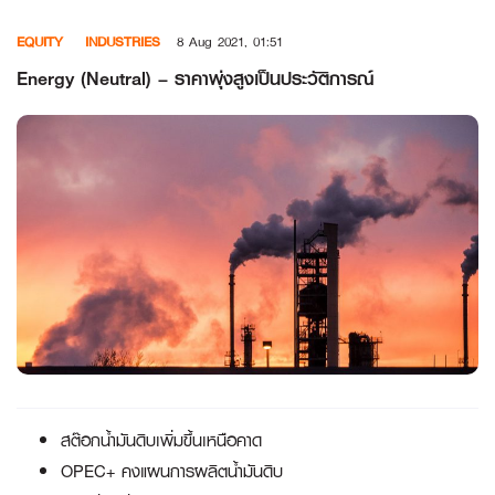
Skip
EQUITY
INDUSTRIES
8 Aug 2021, 01:51
to
content
Energy (Neutral) – ราคาพุ่งสูงเป็นประวัติการณ์
สต๊อกน้ำมันดิบเพิ่มขึ้นเหนือคาด
OPEC+ คงแผนการผลิตน้ำมันดิบ