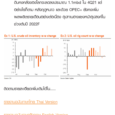
ดิบคงคลังของโลกจะลดลงประมาณ 1.1mbd ใน 4Q21 แต่
อย่างไรก็ตาม หลังฤดูหนาว และด้วย OPEC+ ยังคงเพิ่ม
ผลผลิตรายเดือนอย่างต่อเนื่อง อุปทานอาจแซงหน้าอุปสงค์ใน
ช่วงต้นปี 2022F
ติดตามรายละเอียดเพิ่มเติมได้ใน……
รายงานฉบับภาษาไทย Thai Version
รายงานฉบับภาษาอังกฤษ English Version