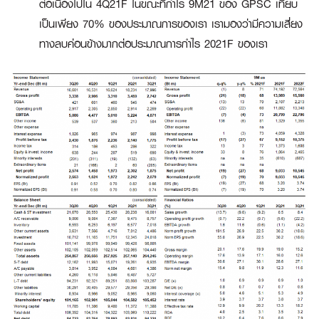
ต่อเนื่องไปใน 4Q21F ในขณะที่กำไร 9M21 ของ GPSC เทียบ
เป็นเพียง 70% ของประมาณการของเรา เรามองว่ามีความเสี่ยง
ทางลบค่อนข้างมากต่อประมาณการกำไร 2021F ของเรา