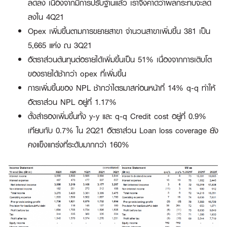
ลดลง เนื่องจากมีการปรับฐานแล้ว เราจึงคาดว่าผลกระทบจะลด
ลงใน 4Q21
Opex เพิ่มขึ้นตามการขยายสาขา จำนวนสาขาเพิ่มขึ้น 381 เป็น
5,665 แห่ง ณ 3Q21
อัตราส่วนต้นทุนต่อรายได้เพิ่มขึ้นเป็น 51% เนื่องจากการเติบโต
ของรายได้ช้ากว่า opex ที่เพิ่มขึ้น
การเพิ่มขึ้นของ NPL ช้ากว่าไตรมาสก่อนหน้าที่ 14% q-q ทำให้
อัตราส่วน NPL อยู่ที่ 1.17%
ตั้งสำรองเพิ่มขึ้นทั้ง y-y และ q-q Credit cost อยู่ที่ 0.9%
เทียบกับ 0.7% ใน 2Q21 อัตราส่วน Loan loss coverage ยัง
คงแข็งแกร่งที่ระดับมากกว่า 160%