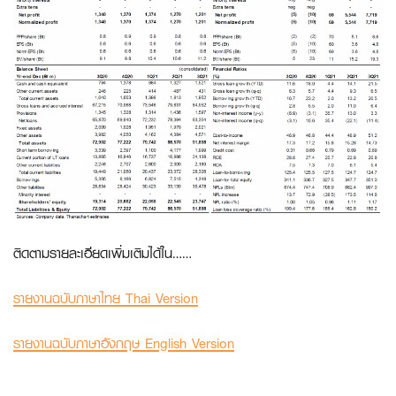
ติดตามรายละเอียดเพิ่มเติมได้ใน……
รายงานฉบับภาษาไทย Thai Version
รายงานฉบับภาษาอังกฤษ English Version