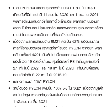
PYLON รายงานขาดทุนจากการดำเนินงาน 1 ลบ. ใน 3Q21
เทียบกับที่มีกำไรปกติ 11 ลบ. ใน 3Q20 และ 1 ลบ. ใน 2Q21
ผลการดำเนินงานดีกว่าที่เราคาดไว้เล็กน้อย ผลการดำเนินงานที่
ขาดทุนในไตรมาสนี้มีสาเหตุหลักมาจากผลกระทบจากมาตรการล็อก
ดาวน์ โดยเฉพาะการปิดสถานที่ก่อสร้างในเดือนก.ค.
เนื่องจากผลการดำเนินงาน 9M21 คิดเป็น 62% ของประมาณ
การกำไรทั้งปีของเรา เราคาดว่ากำไรของ PYLON จะค่อยๆ พลิก
กลับมาตั้งแต่ 4Q21 เป็นต้นไป เนื่องจากการผ่อนคลายข้อจำกัด
ของโควิด-19 อย่างไรก็ตาม หุ้นซื้อขายที่ PE ที่เต็มมูลค่าแล้วที่
27 เท่า ในปี 2022F และ 18 เท่า ในปี 2023F เทียบกับค่าเฉลี่ย
ก่อนเกิดโควิดที่ 22 เท่า ในปี 2015-19
เราคงคำแนะนำ “ถือ” PYLON
รายได้ของ PYLON เพิ่มขึ้น 10% y-y ใน 3Q21 เนื่องจากมูลค่า
งานในมือสูง เราคาดว่ามูลค่างานในมือของบริษัทฯ จะอยู่ที่ประมาณ
1 พันลบ. ณ สิ้น 3Q21