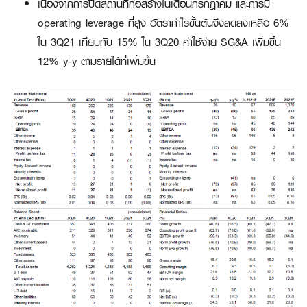
เนื่องจากการปิดสถานที่ก่อสร้างในเดือนกรกฎาคม และการมี
operating leverage ที่สูง อัตรากำไรขั้นต้นจึงลดลงเหลือ 6%
ใน 3Q21 เทียบกับ 15% ใน 3Q20 ค่าใช้จ่าย SG&A เพิ่มขึ้น
12% y-y ตามรายได้ที่เพิ่มขึ้น