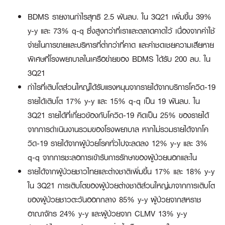
BDMS รายงานกำไรสุทธิ 2.5 พันลบ. ใน 3Q21 เพิ่มขึ้น 39%
y-y และ 73% q-q ซึ่งสูงกว่าที่เราและตลาดคาดไว้ เนื่องจากค่าใช้
จ่ายในการขายและบริหารที่ต่ำกว่าที่คาด และค่าชดเชยความเสียหาย
พิเศษที่โรงพยาบาลในเครือข่ายของ BDMS ได้รับ 200 ลบ. ใน
3Q21
กำไรที่เติบโตส่วนใหญ่ได้รับแรงหนุนจากรายได้จากบริการโควิด-19
รายได้เติบโต 17% y-y และ 15% q-q เป็น 19 พันลบ. ใน
3Q21 รายได้ที่เกี่ยวข้องกับโควิด-19 คิดเป็น 25% ของรายได้
จากการดำเนินงานรวมของโรงพยาบาล หากไม่รวมรายได้จากโค
วิด-19 รายได้จากผู้ป่วยโรคทั่วไปจะลดลง 12% y-y และ 3%
q-q จากการชะลอการเข้ารับการรักษาของผู้ป่วยนอกและใน
รายได้จากผู้ป่วยชาวไทยและต่างชาติเพิ่มขึ้น 17% และ 18% y-y
ใน 3Q21 การเติบโตของผู้ป่วยต่างชาติส่วนใหญ่มาจากการเติบโต
ของผู้ป่วยชาวตะวันออกกลาง 85% y-y ผู้ป่วยจากสหราช
อาณาจักร 24% y-y และผู้ป่วยจาก CLMV 13% y-y