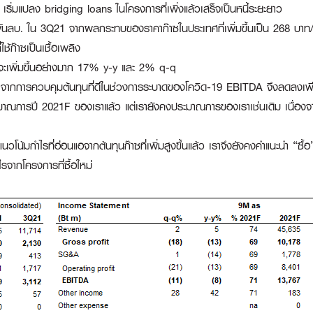
 เริ่มแปลง bridging loans ในโครงการที่เพิ่งแล้วเสร็จเป็นหนี้ระยะยาว
นลบ. ใน 3Q21 จากผลกระทบของราคาก๊าซในประเทศที่เพิ่มขึ้นเป็น 268 บาท
้ก๊าซเป็นเชื้อเพลิง
) จะเพิ่มขึ้นอย่างมาก 17% y-y และ 2% q-q
การควบคุมต้นทุนที่ดีในช่วงการระบาดของโควิด-19 EBITDA จึงลดลงเพี
การปี 2021F ของเราแล้ว แต่เรายังคงประมาณการของเราเช่นเดิม เนื่องจา
งแนวโน้มกำไรที่อ่อนแอจากต้นทุนก๊าซที่เพิ่มสูงขึ้นแล้ว เราจึงยังคงคำแนะนำ “
รจากโครงการที่ซื้อใหม่