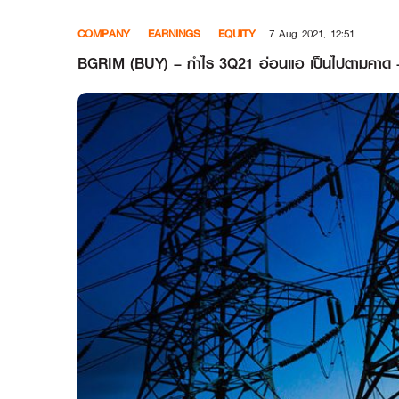
Skip
COMPANY
EARNINGS
EQUITY
7 Aug 2021, 12:51
to
content
BGRIM (BUY) – กำไร 3Q21 อ่อนแอ เป็นไปตามคาด –