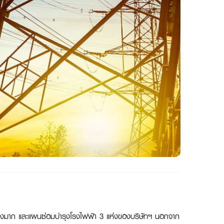
างมาก และแผนซ่อมบำรุงโรงไฟฟ้า 3 แห่งของบริษัทฯ นอกจาก