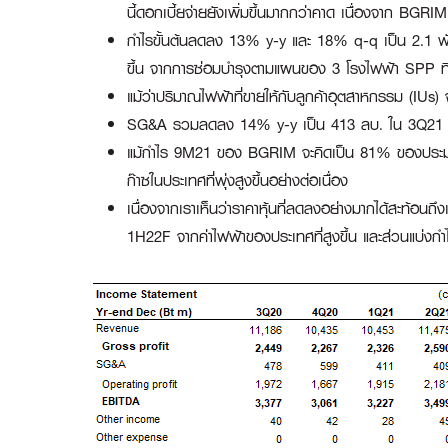
นี้ดอกเบี้ยจ่ายยังเพิ่มขึ้นมากกว่าคาด เนื่องจาก BGRIM
กำไรขั้นต้นลดลง 13% y-y และ 18% q-q เป็น 2.1 พั
ขึ้น จากการซ่อมบำรุงตามแผนของ 3 โรงไฟฟ้า SPP ที่ใช
แม้ว่าปริมาณไฟฟ้าที่ขายให้กับลูกค้าอุตสาหกรรม (IUs
SG&A รวมลดลง 14% y-y เป็น 413 ลบ. ใน 3Q21 จาก
แม้กำไร 9M21 ของ BGRIM จะคิดเป็น 81% ของประมาณ
ก๊าซในประเทศที่พุ่งสูงขึ้นอย่างต่อเนื่อง
เนื่องจากเราเห็นว่าราคาหุ้นที่ลดลงอย่างมากได้สะท้อนถึ
1H22F จากค่าไฟฟ้าของประเทศที่สูงขึ้น และส่วนแบ่งกำไ