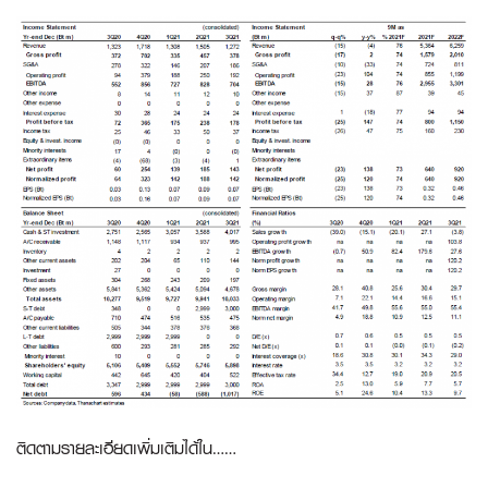
ติดตามรายละเอียดเพิ่มเติมได้ใน……