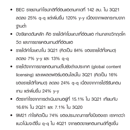
BEC รายงานกำไรปกติที่อ่อนแอตามคาดที่ 142 ลบ. ใน 3Q21
ลดลง 25% q-q แต่เพิ่มขึ้น 120% y-y เนื่องจากผลกระทบจาก
ฐานต่ำ
ปัจจัยกดดันหลัก คือ รายได้ค่าโฆษณาที่อ่อนแอ ท่ามกลางวิกฤตโค
วิด และการขายคอนเทนต์ที่อ่อนแอ
รายได้ค่าโฆษณาใน 3Q21 (คิดเป็น 84% ของรายได้ทั้งหมด)
ลดลง 7% y-y และ 13% q-q
รายได้จากการขายคอนเทนต์ไปยังต่างประเทศ (global content
licensing) และแพลตฟอร์มออนไลน์ใน 3Q21 (คิดเป็น 16%
ของรายได้ทั้งหมด) ลดลง 24% q-q เนื่องจากการใช้รีรันคอน
เทน แต่เพิ่มขึ้น 24% y-y
อัตรากำไรจากการดำเนินงานอยู่ที่ 15.1% ใน 3Q21 เทียบกับ
16.6% ใน 2Q21 และ 7.1% ใน 3Q20
9M21 กำไรคิดเป็น 74% ของประมาณการทั้งปีของเรา เราคาดว่า
แนวโน้มจะดีขึ้น q-q ใน 4Q21 จากยอดขายคอนเทนต์ที่สูงขึ้น