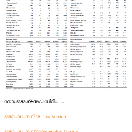
ติดตามรายละเอียดเพิ่มเติมได้ใน……
รายงานฉบับภาษาไทย Thai Version
รายงานฉบับภาษาอังกฤษ
English Version