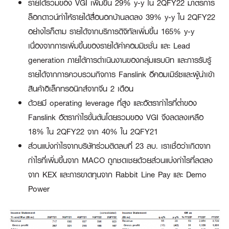
รายได้รวมของ VGI เพิ่มขึ้น 29% y-y ใน 2QFY22 มาตรการ
ล็อกดาวน์ทำให้รายได้สื่อนอกบ้านลดลง 39% y-y ใน 2QFY22
อย่างไรก็ตาม รายได้จากบริการดิจิทัลเพิ่มขึ้น 165% y-y
เนื่องจากการเพิ่มขึ้นของรายได้ค่าคอมมิชชั่น และ Lead
generation ภายใต้การดําเนินงานของกลุ่มแรบบิท และการรับรู้
รายได้จากการควบรวมกิจการ Fanslink อีคอมเมิร์ซและผู้นำเข้า
สินค้าอิเล็กทรอนิกส์จากจีน 2 เดือน
ด้วยมี operating leverage ที่สูง และอัตรากำไรที่ต่ำของ
Fanslink อัตรากำไรขั้นต้นโดยรวมของ VGI จึงลดลงเหลือ
18% ใน 2QFY22 จาก 40% ใน 2QFY21
ส่วนแบ่งกำไรจากบริษัทร่วมติดลบที่ 23 ลบ. เราเชื่อว่าเกิดจาก
กำไรที่เพิ่มขึ้นจาก MACO ถูกชดเชยด้วยส่วนแบ่งกำไรที่ลดลง
จาก KEX และการขาดทุนจาก Rabbit Line Pay และ Demo
Power