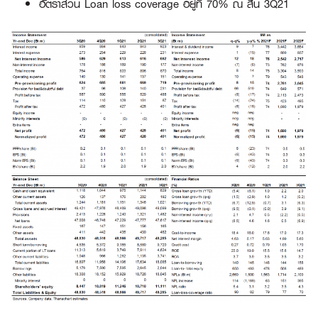
อัตราส่วน Loan loss coverage อยู่ที่ 70% ณ สิ้น 3Q21