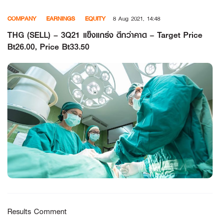
Skip
COMPANY
EARNINGS
EQUITY
8 Aug 2021, 14:48
to
content
THG (SELL) – 3Q21 แข็งแกร่ง ดีกว่าคาด – Target Price
Bt26.00, Price Bt33.50
Results Comment