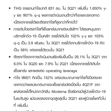
THG รายงานกำไรปกติ 831 ลบ. ใน 3Q21 เพิ่มขึ้น 1,650% y-
y และ 907% q-q ผลการดำเนินงานดีกว่าที่เราและตลาดคาด
เนื่องจากรายได้และอัตรากำไรที่สูงกว่าที่คาดไว้
การเติบโตของกำไรที่แข็งแกร่งมากของบริษัทฯ ได้แรงหนุนจาก
บริการโควิด-19 เป็นหลัก รายได้เติบโต 102% y-y และ 103%
q-q เป็น 3.9 พันลบ. ใน 3Q21 รายได้จากบริการโควิด-19 คิด
เป็น 56% ของรายได้รวมใน 3Q21
อัตรากำไรจากการดำเนินงานยังเพิ่มขึ้นเป็น 26.1% ใน 3Q21 จาก
6.0% ใน 3Q20 และ 7.9% ใน 2Q21 เนื่องจากรายได้เติบโต
แข็งแกร่ง และผลของ operating leverage
กำไร 9M21 คิดเป็น 152% ของประมาณการกำไรทั้งปีของเรา
เราคาดว่าผลประกอบการจะแข็งแกร่งต่อเนื่องใน 4Q21F จาก
แหล่งรายได้ใหม่จากวัคซีน Moderna ซึ่งยังคงมีผู้ป่วยโควิด-19
ในระดับสูง แม้จะลดลงจากจุดสูงสุดใน 3Q21 และผู้ป่วยโรคทั่วไป
ที่ เพิ่มขึ้น