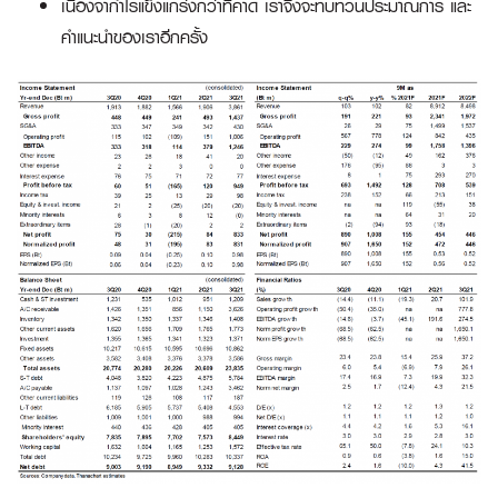
เนื่องจากำไรแข็งแกร่งกว่าที่คาด เราจึงจะทบทวนประมาณการ และ
คำแนะนำของเราอีกครั้ง