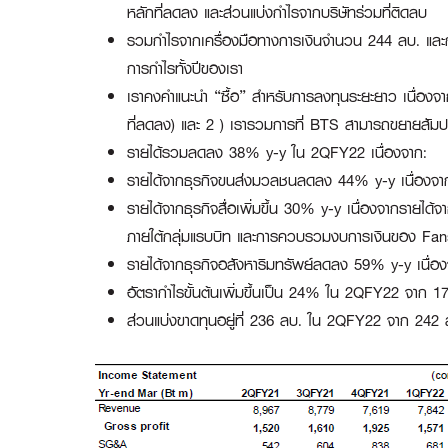
หลักที่ลดลง และส่วนแบ่งกำไรจากบริษัทร่วมที่ติดลบ
รวมกำไรจากเครื่องมือทางการเงินจำนวน 244 ลบ. แ
การกำไรทั้งปีของเรา
เราคงคำแนะนำ “ซื้อ” สำหรับการลงทุนระยะยาว เนื่องจาก
ที่ลดลง) และ 2 ) เรารวมการที่ BTS สามารถขยายสัมปท
รายได้รวมลดลง 38% y-y ใน 2QFY22 เนื่องจาก:
รายได้จากธุรกิจขนส่งมวลชนลดลง 44% y-y เนื่องจาก
รายได้จากธุรกิจสื่อเพิ่มขึ้น 30% y-y เนื่องจากรายได
ภายใต้กลุ่มแรบบิท และการควบรวมงบการเงินของ Fan
รายได้จากธุรกิจอสังหาริมทรัพย์ลดลง 59% y-y เนื่อ
อัตรากำไรขั้นต้นเพิ่มขึ้นเป็น 24% ใน 2QFY22 จาก 17
ส่วนแบ่งขาดทุนอยู่ที่ 236 ลบ. ใน 2QFY22 จาก 24