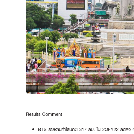
Results Comment
BTS รายงานกำไรปกติ 317 ลบ. ใน 2QFY22 ลดลง 44% y-