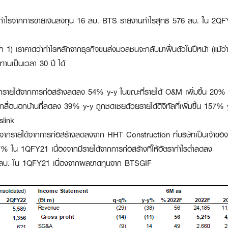
ละกำไรจากการขายเงินลงทุน 16 ลบ. BTS รายงานกำไรสุทธิ 576 ลบ. ใน 2
 1) เราคาดว่ากำไรหลักจากธุรกิจขนส่งมวลชนจะกลับมาฟื้นตัวในปีหน้า (แม้ว่าก
านเป็นเวลา 30 ปี ได้
รายได้จากการก่อสร้างลดลง 54% y-y ในขณะที่รายได้ O&M เพิ่มขึ้น 20%
้จากสื่อนอกบ้านที่ลดลง 39% y-y ถูกชดเชยด้วยรายได้ดิจิทัลที่เพิ่มขึ้น 157
slink
งจากรายได้จากการก่อสร้างลดลงจาก HHT Construction ที่บริษัทเป็นเจ้าข
% ใน 1QFY21 เนื่องจากมีรายได้จากการก่อสร้างที่ให้อัตรากำไรต่ำลดลง
2 ลบ. ใน 1QFY21 เนื่องจากผลขาดทุนจาก BTSGIF