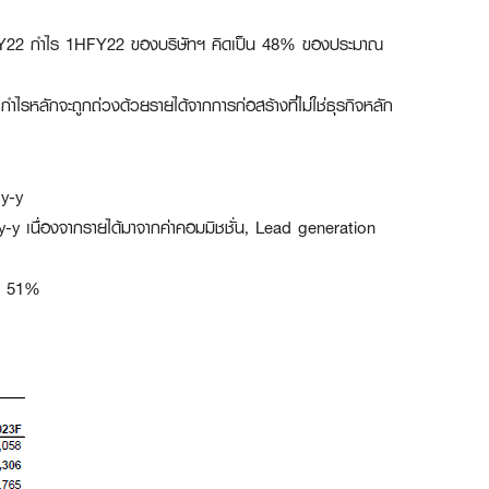
QFY22 กำไร 1HFY22 ของบริษัทฯ คิดเป็น 48% ของประมาณ
ำไรหลักจะถูกถ่วงด้วยรายได้จากการก่อสร้างที่ไม่ใช่ธุรกิจหลัก
 y-y
% y-y เนื่องจากรายได้มาจากค่าคอมมิชชั่น, Lead generation
อง 51%