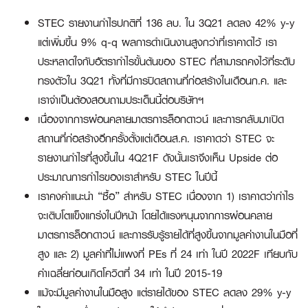
STEC รายงานกำไรปกติที่ 136 ลบ. ใน 3Q21 ลดลง 42% y-y
แต่เพิ่มขึ้น 9% q-q ผลการดำเนินงานสูงกว่าที่เราคาดไว้ เรา
ประหลาดใจกับอัตรากำไรขั้นต้นของ STEC ที่สามารถคงไว้ที่ระดับ
ทรงตัวใน 3Q21 ทั้งที่มีการปิดสถานที่ก่อสร้างในเดือนก.ค. และ
เราจำเป็นต้องสอบถามประเด็นนี้ต่อบริษัทฯ
เนื่องจากการผ่อนคลายมาตรการล็อกดาวน์ และการกลับมาเปิด
สถานที่ก่อสร้างอีกครั้งตั้งแต่เดือนส.ค. เราคาดว่า STEC จะ
รายงานกำไรที่สูงขึ้นใน 4Q21F ดังนั้นเราจึงเห็น Upside ต่อ
ประมาณการกำไรของเราสำหรับ STEC ในปีนี้
เราคงคำแนะนำ “ซื้อ” สำหรับ STEC เนื่องจาก 1) เราคาดว่ากำไร
จะเติบโตแข็งแกร่งในปีหน้า โดยได้แรงหนุนจากการผ่อนคลาย
มาตรการล็อกดาวน์ และการรับรู้รายได้ที่สูงขึ้นจากมูลค่างานในมือที่
สูง และ 2) มูลค่าที่ไม่แพงที่ PEs ที่ 24 เท่า ในปี 2022F เทียบกับ
ค่าเฉลี่ยก่อนเกิดโควิดที่ 34 เท่า ในปี 2015-19
แม้จะมีมูลค่างานในมือสูง แต่รายได้ของ STEC ลดลง 29% y-y