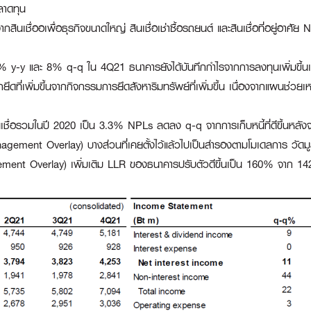
าดทุน
เชื่ออเพื่อธุรกิจขนาดใหญ่ สินเชื่อเช่าซื้อรถยนต์ และสินเชื่อที่อยู่อาศัย N
ี 36% y-y และ 8% q-q ใน 4Q21 ธนาคารยังได้บันทึกกำไรจากการลงทุนเพิ่มขึ้น
ที่เพิ่มขึ้นจากกิจกรรมการยึดสังหาริมทรัพย์ที่เพิ่มขึ้น เนื่องจากแผนช่วย
สินเชื่อรวมในปี 2020 เป็น 3.3% NPLs ลดลง q-q จากการเก็บหนี้ที่ดีขึ้นหลั
ement Overlay) บางส่วนที่เคยตั้งไว้แล้วไปเป็นสำรองตามโมเดลการ วัดมูลค่า
ement Overlay) เพิ่มเติม LLR ของธนาคารปรับตัวดีขึ้นเป็น 160% จาก 