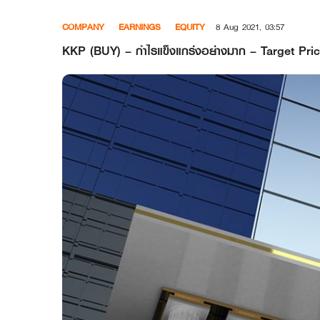
Skip
COMPANY
EARNINGS
EQUITY
8 Aug 2021, 03:57
to
content
KKP (BUY) – กำไรแข็งแกร่งอย่างมาก – Target Pric