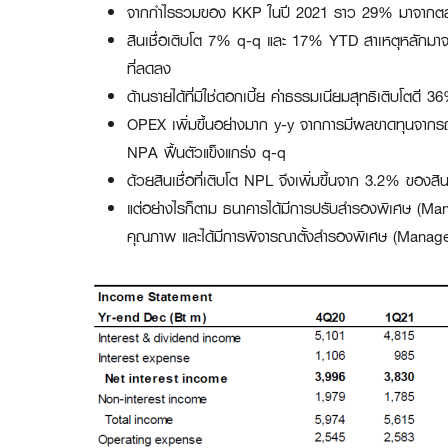
จากกำไรรวมของ KKP ในปี 2021 ราว 29% มาจากตล
สินเชื่อเติบโต 7% q-q และ 17% YTD สาเหตุหลักมาจากสิน
ที่ลดลง
ด้านรายได้ที่มิใช่ดอกเบี้ย ค่าธรรมเนียมสุทธิเติบโตด
OPEX เพิ่มขึ้นอย่างมาก y-y จากการมีผลขาดทุนจากรถยึด
NPA ฟื้นตัวแข็งแกร่ง q-q
ด้วยสินเชื่อที่เติบโต NPL จึงเพิ่มขึ้นจาก 3.2% ของ
แต่อย่างไรก็ตาม ธนาคารได้มีการปรับสำรองพิเศษ (Manag
คุณภาพ และได้มีการพิจารณาตั้งสำรองพิเศษ (Manag