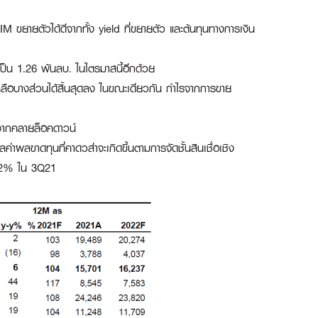
IM ขยายตัวได้ดีจากทั้ง yield ที่ขยายตัว และต้นทุนทางการเงิน
เป็น 1.26 พันลบ. ในไตรมาสนี้อีกด้วย
เหลือบางส่วนได้สิ้นสุดลง ในขณะเดียวกัน กำไรจากการขาย
งจากคลายล็อคดาวน์
ผลขาดทุนที่คาดวส่าจะเกิดขึ้นตามการจัดชั้นสินเชื่อเชิง
142% ใน 3Q21