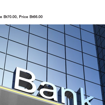
e Bt70.00, Price Bt66.00