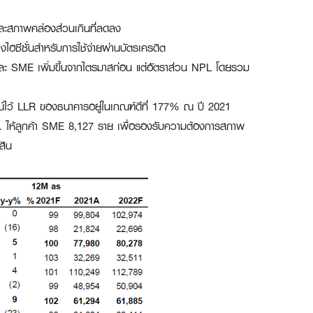
 และสภาพคล่องส่วนเกินที่ลดลง
งไฮซีซั่นสำหรับการใช้จ่ายผ่านบัตรเครดิต
ละ SME เพิ่มขึ้นจากไตรมาสก่อน แต่อัตราส่วน NPL โดยรวม
ารณ์ไว้ LLR ของธนาคารอยู่ในเกณฑ์ดีที่ 177% ณ ปี 2021
ันลบ. ให้ลูกค้า SME 8,127 ราย เพื่อรองรับความต้องการสภาพ
สิน