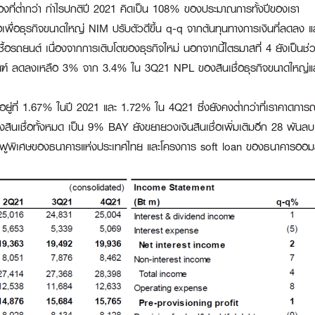
งสำรองที่ต่ำกว่า กำไรปกติปี 2021 คิดเป็น 108% ของประมาณการทั้งปีของเรา
ื่อเพื่อธุรกิจขนาดใหญ่ NIM ปรับตัวดีขึ้น q-q จากต้นทุนทางการเงินที่ลดลง
ซื้อรถยนต์ เนื่องจากการเติบโตของธุรกิจใหม่ นอกจากนี้ไตรมาสที่ 4 ยังเป็นช่ว
ภัณฑ์ ลดลงเหลือ 3% จาก 3.4% ใน 3Q21 NPL ของสินเชื่อธุรกิจขนาดใหญ่แ
ยอยู่ที่ 1.67% ในปี 2021 และ 1.72% ใน 4Q21 ซึ่งยังคงต่ำกว่าที่เราคาดก
 ของสินเชื่อทั้งหมด เป็น 9% BAY ยังขยายวงเงินสินเชื่อเพิ่มเติมอีก 28 พ
ฟื้นฟูพิเศษของธนาคารแห่งประเทศไทย และโครงการ soft loan ของธนาคารออม