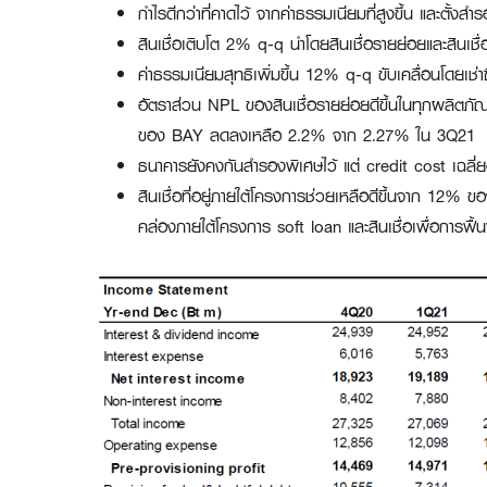
กำไรดีกว่าที่คาดไว้ จากค่าธรรมเนียมที่สูงขึ้น และตั้
สินเชื่อเติบโต 2% q-q นำโดยสินเชื่อรายย่อยและสินเช
ค่าธรรมเนียมสุทธิเพิ่มขึ้น 12% q-q ขับเคลื่อนโดยเช่า
อัตราส่วน NPL ของสินเชื่อรายย่อยดีขึ้นในทุกผลิต
ของ BAY ลดลงเหลือ 2.2% จาก 2.27% ใน 3Q21
ธนาคารยังคงกันสำรองพิเศษไว้ แต่ credit cost เฉลี่
สินเชื่อที่อยู่ภายใต้โครงการช่วยเหลือดีขึ้นจาก 12%
คล่องภายใต้โครงการ soft loan และสินเชื่อเพื่อการ