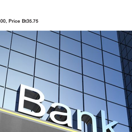
00, Price Bt35.75