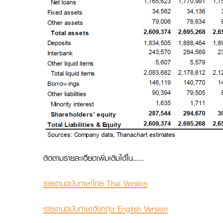
ติดตามรายละเอียดเพิ่มเติมได้ใน……
รายงานฉบับภาษาไทย Thai Version
รายงานฉบับภาษาอังกฤษ English Version