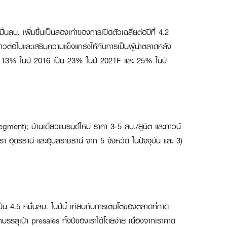
ลบ. เพิ่มขึ้นเป็นสองเท่าของการเปิดตัวเฉลี่ยต่อปีที่ 4.2
้าวต่อไปและเสริมความแข็งแกร่งให้กับการเป็นผู้นำตลาดหลัง
้นจาก 13% ในปี 2016 เป็น 23% ในปี 2021F และ 25% ในปี
segment); บ้านเดี่ยวแบรนด์ใหม่ ราคา 3-5 ลบ./ยูนิต และทาวน์
รา อุดรธานี และอุบลราชธานี จาก 5 จังหวัด ในปัจจุบัน และ 3)
็น 4.5 หมื่นลบ. ในปีนี้ เทียบกับการเติบโตของตลาดที่คาด
รรลุเป้า presales ทั้งปีของเราได้โดยง่าย เนื่องจากเราคาด