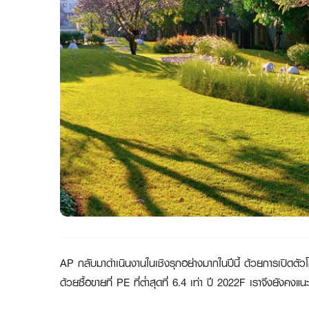
AP กลับมาดำเนินงานในเชิงรุกอย่างมากในปีนี้ ด้วยการเปิดตัวโค
ด้วยซื้อขายที่ PE ที่ต่ำสุดที่ 6.4 เท่า ปี 2022F เราจึงยังคงแ