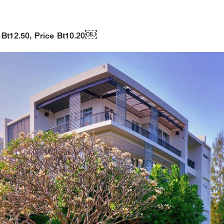
ce Bt12.50, Price Bt10.20￼