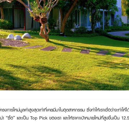
รงการใหม่มูลค่าสูงสุดเท่าที่เคยมีมาในอุตสาหกรรม ซึ่งทำให้เราเชื่อว่าจะทำให
นะนำ “ซื้อ” และเป็น Top Pick ของเรา และให้ราคาเป้าหมายใหม่ที่สูงขึ้นเป็น 12