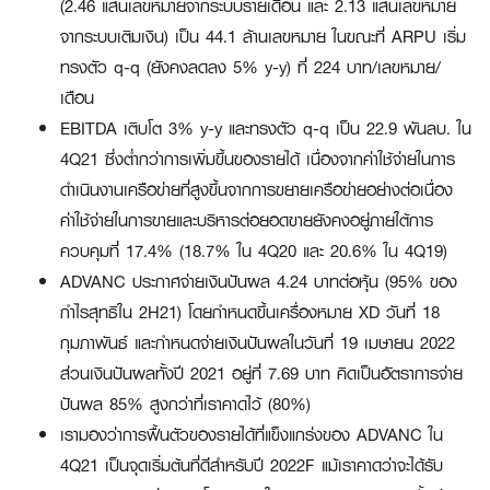
(2.46 แสนเลขหมายจากระบบรายเดือน และ 2.13 แสนเลขหมาย
จากระบบเติมเงิน) เป็น 44.1 ล้านเลขหมาย ในขณะที่ ARPU เริ่ม
ทรงตัว q-q (ยังคงลดลง 5% y-y) ที่ 224 บาท/เลขหมาย/
เดือน
EBITDA เติบโต 3% y-y และทรงตัว q-q เป็น 22.9 พันลบ. ใน
4Q21 ซึ่งต่ำกว่าการเพิ่มขึ้นของรายได้ เนื่องจากค่าใช้จ่ายในการ
ดำเนินงานเครือข่ายที่สูงขึ้นจากการขยายเครือข่ายอย่างต่อเนื่อง
ค่าใช้จ่ายในการขายและบริหารต่อยอดขายยังคงอยู่ภายใต้การ
ควบคุมที่ 17.4% (18.7% ใน 4Q20 และ 20.6% ใน 4Q19)
ADVANC ประกาศจ่ายเงินปันผล 4.24 บาทต่อหุ้น (95% ของ
กำไรสุทธิใน 2H21) โดยกำหนดขึ้นเครื่องหมาย XD วันที่ 18
กุมภาพันธ์ และกำหนดจ่ายเงินปันผลในวันที่ 19 เมษายน 2022
ส่วนเงินปันผลทั้งปี 2021 อยู่ที่ 7.69 บาท คิดเป็นอัตราการจ่าย
ปันผล 85% สูงกว่าที่เราคาดไว้ (80%)
เรามองว่าการฟื้นตัวของรายได้ที่แข็งแกร่งของ ADVANC ใน
4Q21 เป็นจุดเริ่มต้นที่ดีสำหรับปี 2022F แม้เราคาดว่าจะได้รับ