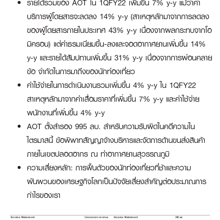
รายได้รวมของ AOT ใน 1QFY22 เพิ่มขึ้น 7% y-y แม้ว่าค่า
บริการผู้โดยสารจะลดลง 14% y-y (สาเหตุหลักมาจากการลดลง
ของผู้โดยสารภายในประเทศ 43% y-y เนื่องจากผลกระทบจากโอ
มิครอน) แต่ค่าธรมเนียมขึ้น-ลงและจอดอากาศยานเพิ่มขึ้น 14%
y-y และรายได้สัมปทานเพิ่มขึ้น 31% y-y เนื่องจากการผ่อนคลาย
ข้อ จำกัดในการมาถึงของนักท่องเที่ยว
ค่าใช้จ่ายในการดำเนินงานรวมเพิ่มขึ้น 4% y-y ใน 1QFY22
สาเหตุหลักมาจากค่าเสื่อมราคาที่เพิ่มขึ้น 7% y-y และค่าใช้จ่าย
พนักงานที่เพิ่มขึ้น 4% y-y
AOT ตั้งสำรอง 995 ลบ. สำหรับความรับผิดในคดีความใน
ไตรมาสนี้ ข้อพิพาทสัญญาจ้างบริหารและจัดการด้านขนส่งสินค้า
ภายในเขตปลอดอากร ณ ท่าอากาศยานสุวรรณภูมิ
ความเสี่ยงหลัก: การฟื้นตัวของนักท่องเที่ยวที่ช้าและความ
ผันผวนของเศรษฐกิจโลกเป็นปัจจัยเสี่ยงสำคัญต่อประมาณการ
กำไรของเรา