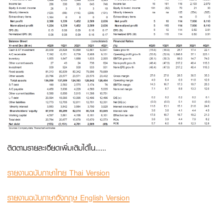
ติดตามรายละเอียดเพิ่มเติมได้ใน……
รายงานฉบับภาษาไทย Thai Version
รายงานฉบับภาษาอังกฤษ English Version