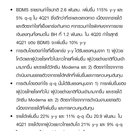
BDMS รายงานกำไรปกติ 2.6 พันลบ. เพิ่มขึ้น 115% y-y และ
5% q-q ใน 4Q21 ซึ่งดีกว่าที่เราและตลาดคาด เนื่องจากรายได้
และอัตรากำไรที่แข็งแกร่งเกินคาด หากรวมกำไรพิเศษจากการขาย
เงินลงทุนทั้งหมดใน BH ที่ 1.2 พันลบ. ใน 4Q20 กำไรสุทธิ
4Q21 ของ BDMS จะเพิ่มขึ้น 10% y-y
การเติบโตของกำไรที่แข็งแกร่ง y-y ได้รับแรงหนุนจาก 1) ผู้ป่วย
โควิดและผู้ป่วยโรคทั่วไปชาวไทยที่เพิ่มขึ้น ผู้ป่วยต่างชาติที่บินเข้า
มามากขึ้น และรายได้วัคซีน Moderna และ 2) อัตรากำไรจากการ
ดำเนินงานขยายตัวจากรายได้หลักที่เพิ่มขึ้นและการควบคุมต้นทุน
การเติบโตของกำไร q-q นั้นได้รับแรงหนุนจาก 1) การเพิ่มขึ้นของ
ผู้ป่วยไทยโรคทั่วไป ผู้ป่วยต่างชาติที่บินเข้ามามากขึ้น และรายได้
วัคซีน Moderna และ 2) อัตรากำไรจากการดำเนินงานขยายตัว
เนื่องจากรายได้ที่เพิ่มขึ้น และการควบคุมต้นทุน
รายได้เพิ่มขึ้น 22% y-y และ 11% q-q เป็น 20.9 พันลบ. ใน
4Q21 รายได้จากผู้ป่วยชาวไทยเติบโต 21% y-y และ 9% q-q