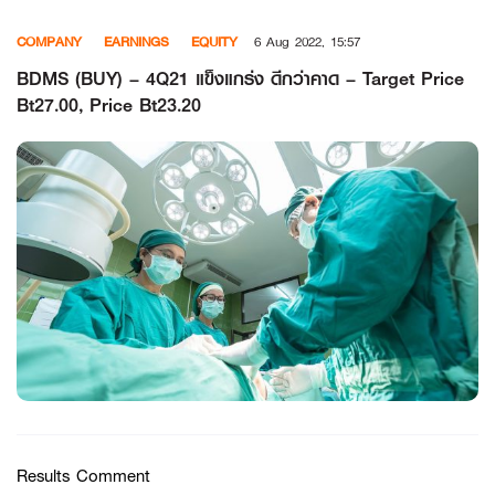
Skip
COMPANY
EARNINGS
EQUITY
6 Aug 2022, 15:57
to
content
BDMS (BUY) – 4Q21 แข็งแกร่ง ดีกว่าคาด – Target Price
Bt27.00, Price Bt23.20
Results Comment