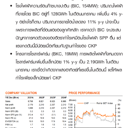
โรงไฟฟ้าความร้อนก๊าซบางปะอิน (BIC, 154MW):
ปริมาณไฟฟ้า
ที่ขายโดย BIC อยู่ที่ 128GWh ในเดือนมกราคม เพิ่มขึ้น 4% y-
y อย่างไรก็ตาม ปริมาณการขายไอน้ำลดลง 11% y-y น่าจะเป็น
เพราะการผลิตที่อ่อนแอของลูกค้าหลัก เราคาดว่า BIC จะประสบ
ปัญหาการหดตัวลงของอัตรากำไรเหมือนโรงไฟฟ้า SPP อื่น แต่
แรงกดดันนี้มีน้อยเมื่อเทียบกับฐานกำไรของ CKP
โครงการโซลาร์ฟาร์ม (BKC, 19MW)
การผลิตไฟฟ้าทั้งหมดจาก
โซลาร์ฟาร์มเพิ่มขึ้นเล็กน้อย 1% y-y เป็น 2.19GWh ในเดือน
มกราคม เราเชื่อว่าเกิดจากแสงอาทิตย์ที่แรงขึ้นในเดือนนี้ แต่ให้ผล
กำไรเพียงเล็กน้อยแก่ CKP