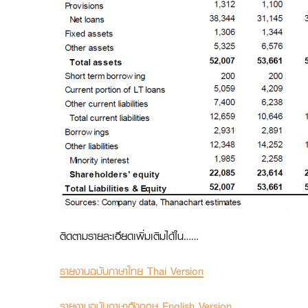
ติดตามรายละเอียดเพิ่มเติมได้ใน……
รายงานฉบับภาษาไทย Thai Version
รายงานฉบับภาษาอังกฤษ English Version