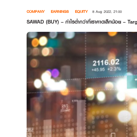
Skip
COMPANY
EARNINGS
EQUITY
8 Aug 2022, 21:00
to
content
SAWAD (BUY) – กำไรต่ำกว่าที่เราคาดเล็กน้อย – Tar