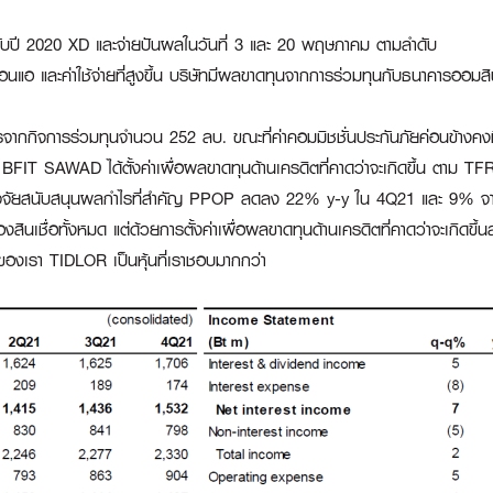
ับปี 2020 XD และจ่ายปันผลในวันที่ 3 และ 20 พฤษภาคม ตามลำดับ
่อนแอ และค่าใช้จ่ายที่สูงขึ้น บริษัทมีผลขาดทุนจากการร่วมทุนกับธนาคารออมส
จากกิจการร่วมทุนจำนวน 252 ลบ. ขณะที่ค่าคอมมิชชั่นประกันภัยค่อนข้างคงท
IT SAWAD ได้ตั้งค่าเผื่อผลขาดทุนด้านเครดิตที่คาดว่าจะเกิดขึ้น ตาม TFRS 
นปัจจัยสนับสนุนผลกำไรที่สำคัญ PPOP ลดลง 22% y-y ใน 4Q21 และ 9% จ
ื่อทั้งหมด แต่ด้วยการตั้งค่าเผื่อผลขาดทุนด้านเครดิตที่คาดว่าจะเกิดข
ของเรา TIDLOR เป็นหุ้นที่เราชอบมากกว่า