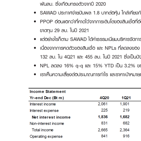
พันลบ. ซึ่งเกือบทรงตัวจากปี 2020
SAWAD ประกาศจ่ายปันผล 1.8 บาทต่อหุ้น ใกล้เคียงก
PPOP อ่อนแอกว่าที่คาดไว้จากการเติบโตของสินเชื่อที่อ
ขาดทุน 29 ลบ. ในปี 2021
แต่อย่างไรก็ตาม SAWAD ได้ค่าธรรมเนียมบริหารจัดการ
เนื่องจากการหดตัวของสินเชื่อ และ NPLs ที่ลดลงของ BF
132 ลบ. ใน 4Q21 และ 455 ลบ. ในปี 2021 ซึ่งเป็
NPL ลดลง 16% q-q และ 15% YTD เป็น 3.2% ของสินเช
เราเห็นความเสี่ยงต่อประมาณการกำไร และราคาเป้าหมาย