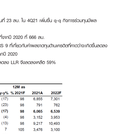
ินที่ 23 ลบ. ใน 4Q21 เพิ่มขึ้น q-q กิจการร่วมทุนมีผล
ี่จากปี 2020 ที่ 666 ลบ.
9 ที่เกี่ยวกับค่าผลขาดทุนด้านเครดิตที่คาดว่าจะเกิดขึ้นลดลง
ากปี 2020
ึ้นลดลง LLR จึงลดลงเหลือ 59%