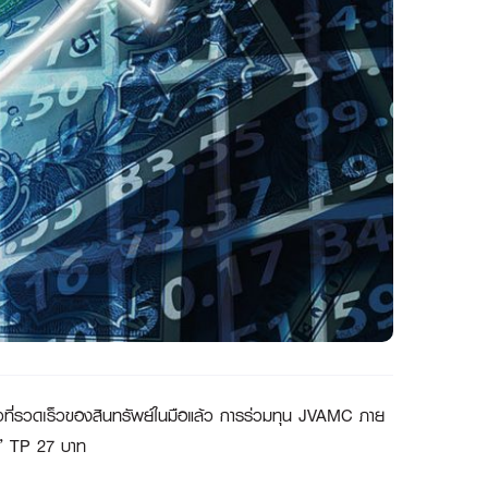
ัวที่รวดเร็วของสินทรัพย์ในมือแล้ว การร่วมทุน JVAMC ภาย
้อ” TP 27 บาท