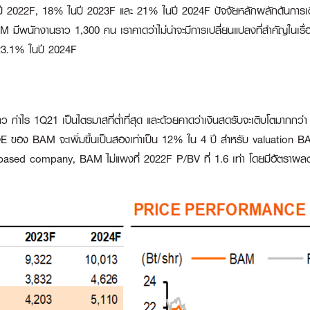
5% ในปี 2022F, 18% ในปี 2023F และ 21% ในปี 2024F ปัจจัยหลักผลักดันกา
 BAM มีพนักงานราว 1,300 คน เราคาดว่าไม่น่าจะมีการเปลี่ยนแปลงที่สำคัญในเร
23.1% ในปี 2024F
ยาว กำไร 1Q21 เป็นไตรมาสที่ต่ำที่สุด และด้วยคาดว่าเงินสดรับจะเติบโตมากก
 ของ BAM จะเพิ่มขึ้นเป็นสองเท่าเป็น 12% ใน 4 ปี สำหรับ valuation BAM
based company, BAM ไม่แพงที่ 2022F P/BV ที่ 1.6 เท่า โดยมีอัตรา