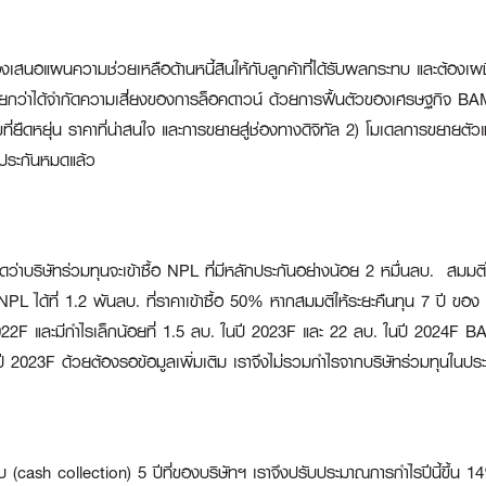
สนอแผนความช่วยเหลือด้านหนี้สินให้กับลูกค้าที่ได้รับผลกระทบ และต้องเ
ยกว่าได้จำกัดความเสี่ยงของการล็อคดาวน์ ด้วยการฟื้นตัวของเศรษฐกิจ BAM กำล
ขที่ยืดหยุ่น ราคาที่น่าสนใจ และการขยายสู่ช่องทางดิจิทัล 2) โมเดลการขยายต
กประกันหมดแล้ว
ว่าบริษัทร่วมทุนจะเข้าซื้อ NPL ที่มีหลักประกันอย่างน้อย 2 หมื่นลบ. สมมต
้อ NPL ได้ที่ 1.2 พันลบ. ที่ราคาเข้าซื้อ 50% หากสมมติให้ระยะคืนทุน 7 ปี 
22F และมีกำไรเล็กน้อยที่ 1.5 ลบ. ในปี 2023F และ 22 ลบ. ในปี 2024F BAM
ากปี 2023F ด้วยต้องรอข้อมูลเพิ่มเติม เราจึงไม่รวมกำไรจากบริษัทร่วมทุนใน
ับ (cash collection) 5 ปีที่ของบริษัทฯ เราจึงปรับประมาณการกำไรปีนี้ขึ้