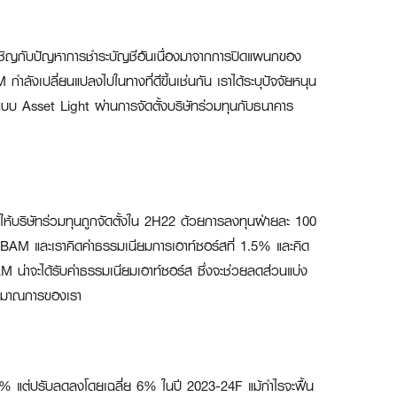
ผชิญกับปัญหาการชำระบัญชีอันเนื่องมาจากการปิดแผนกของ
ังเปลี่ยนแปลงไปในทางที่ดีขึ้นเช่นกัน เราได้ระบุปัจจัยหนุน
ัวแบบ Asset Light ผ่านการจัดตั้งบริษัทร่วมทุนกับธนาคาร
ิให้บริษัทร่วมทุนถูกจัดตั้งใน 2H22 ด้วยการลงทุนฝ่ายละ 100
ของ BAM และเราคิดค่าธรรมเนียมการเอาท์ซอร์สที่ 1.5% และคิด
 น่าจะได้รับค่าธรรมเนียมเอาท์ซอร์ส ซึ่งจะช่วยลดส่วนแบ่ง
ประมาณการของเรา
น 14% แต่ปรับลดลงโดยเฉลี่ย 6% ในปี 2023-24F แม้กำไรจะฟื้น