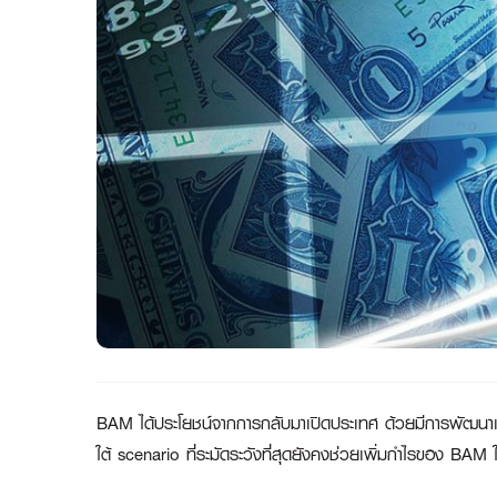
BAM ได้ประโยชน์จากการกลับมาเปิดประเทศ ด้วยมีการพัฒนาเช
ใต้ scenario ที่ระมัดระวังที่สุดยังคงช่วยเพิ่มกำไรของ BAM