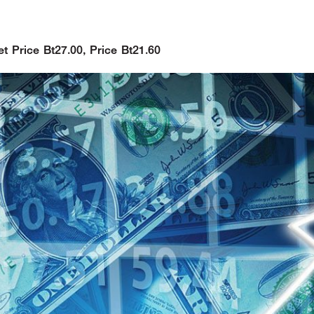
t Price Bt27.00, Price Bt21.60