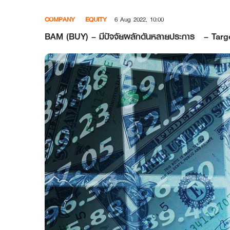
Skip
COMPANY
EQUITY
6 Aug 2022, 10:00
to
content
BAM (BUY) – มีปัจจัยผลักดันหลายประการ – Targe