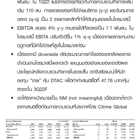
พันลบ. ใน 1Q22 แม้มีค่าใช้จ่ายเกี่ยวกับการควบรวมกิจการเพิ่ม
เติม 110 ลบ. การลดลงของค่าใช้จ่ายบริหาร (y-y) และต้นทุนการ
ตลาด (q-q) เป็น 2 รายการหลักที่ทำให้ต้นทุนลดลงในไตรมาสนี้
EBITDA ลดลง 4% y-y ตามรายได้ที่ลดลงเป็น 7.1 พันลบ. ใน
ไตรมาสนี้ EBITA ปรับตัวดีขึ้น 1% q-q เนื่องจากผลกระทบตาม
ฤดูกาลที่มีค่าใช้จ่ายที่สูงในไตรมาสก่อน
เนื่องจากมี downside ต่อประมาณการกำไรของเราหลังผลการ
ดำเนินงานไตรมาสนี้พลาดเป้า และมุมมองเชิงลบของเราต่อผล
ประโยชน์หลังควบรวมกิจการในระยะสั้น เราจึงยังแนะนำให้นัก
ลงทุน “ขาย” หุ้น DTAC เพื่อทำคำเสนอซื้อที่ 47.76 บาท/หุ้น
อาจจะใน 3Q22F
เราให้ราคาเป้าหมายเป็น NM (not meaningful) เนื่องจากต่ำกว่า
ราคาเสนอซื้อก่อนการควบรวมที่ประกาศโดย Citrine Global