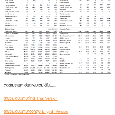
ติดตามรายละเอียดเพิ่มเติมได้ใน……
รายงานฉบับภาษาไทย Thai Version
รายงานฉบับภาษาอังกฤษ English Version