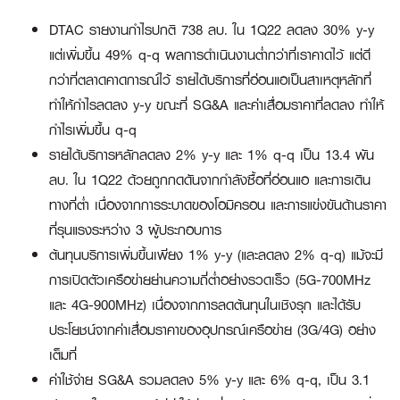
DTAC รายงานกำไรปกติ 738 ลบ. ใน 1Q22 ลดลง 30% y-y
แต่เพิ่มขึ้น 49% q-q ผลการดำเนินงานต่ำกว่าที่เราคาดไว้ แต่ดี
กว่าที่ตลาดคาดการณ์ไว้ รายได้บริการที่อ่อนแอเป็นสาเหตุหลักที่
ทำให้กำไรลดลง y-y ขณะที่ SG&A และค่าเสื่อมราคาที่ลดลง ทำให้
กำไรเพิ่มขึ้น q-q
รายได้บริการหลักลดลง 2% y-y และ 1% q-q เป็น 13.4 พัน
ลบ. ใน 1Q22 ด้วยถูกกดดันจากกำลังซื้อที่อ่อนแอ และการเดิน
ทางที่ต่ำ เนื่องจากการระบาดของโอมิครอน และการแข่งขันด้านราคา
ที่รุนแรงระหว่าง 3 ผู้ประกอบการ
ต้นทุนบริการเพิ่มขึ้นเพียง 1% y-y (และลดลง 2% q-q) แม้จะมี
การเปิดตัวเครือข่ายย่านความถี่ต่ำอย่างรวดเร็ว (5G-700MHz
และ 4G-900MHz) เนื่องจากการลดต้นทุนในเชิงรุก และได้รับ
ประโยชน์จากค่าเสื่อมราคาของอุปกรณ์เครือข่าย (3G/4G) อย่าง
เต็มที่
ค่าใช้จ่าย SG&A รวมลดลง 5% y-y และ 6% q-q, เป็น 3.1