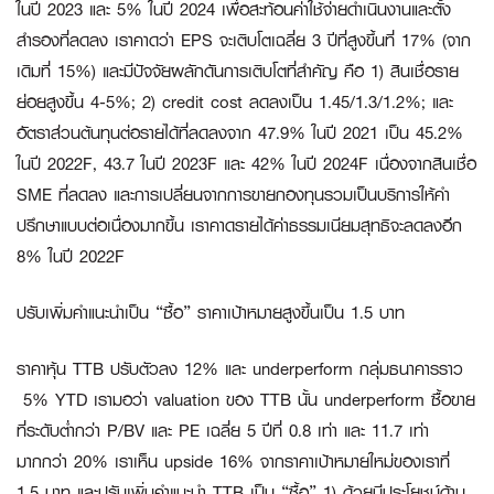
ในปี 2023 และ 5% ในปี 2024 เพื่อสะท้อนค่าใช้จ่ายดำเนินงานและตั้ง
สำรองที่ลดลง เราคาดว่า EPS จะเติบโตเฉลี่ย 3 ปีที่สูงขึ้นที่ 17% (จาก
เดิมที่ 15%) และมีปัจจัยผลักดันการเติบโตที่สำคัญ คือ 1) สินเชื่อราย
ย่อยสูงขึ้น 4-5%; 2) credit cost ลดลงเป็น 1.45/1.3/1.2%; และ
อัตราส่วนต้นทุนต่อรายได้ที่ลดลงจาก 47.9% ในปี 2021 เป็น 45.2%
ในปี 2022F, 43.7 ในปี 2023F และ 42% ในปี 2024F เนื่องจากสินเชื่อ
SME ที่ลดลง และการเปลี่ยนจากการขายกองทุนรวมเป็นบริการให้คำ
ปรึกษาแบบต่อเนื่องมากขึ้น เราคาดรายได้ค่าธรรมเนียมสุทธิจะลดลงอีก
8% ในปี 2022F
ปรับเพิ่มคำแนะนำเป็น “ซื้อ” ราคาเป้าหมายสูงขึ้นเป็น
1.5 บาท
ราคาหุ้น TTB ปรับตัวลง 12% และ underperform กลุ่มธนาคารราว
5% YTD เรามอว่า valuation ของ TTB นั้น underperform ซื้อขาย
ที่ระดับต่ำกว่า P/BV และ PE เฉลี่ย 5 ปีที่ 0.8 เท่า และ 11.7 เท่า
มากกว่า 20% เราเห็น upside 16% จากราคาเป้าหมายใหม่ของเราที่
1.5 บาท และปรับเพิ่มคำแนะนำ TTB เป็น “ซื้อ” 1) ด้วยมีประโยชน์ด้าน