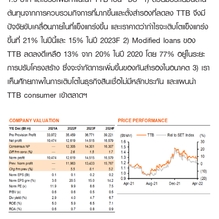
ต้นทุนจากการควบรวมกิจการที่มากขึ้นและตั้งสำรองที่ลดลง TTB จึงมี
ปัจจัยขับเคลื่อนภายในที่แข็งแกร่งขึ้น และเราคาดว่ากำไรจะเติบโตแข็งแกร่ง
ขึ้นที่ 21% ในปีนี้และ 15% ในปี 2023F 2) Modified loans ของ
TTB ลดลงดีเหลือ 13% จาก 20% ในปี 2020 โดย 77% อยู่ในระยะ
การปรับโครงสร้าง ซึ่งจะจำกัดการเพิ่มขึ้นของกันสำรองในอนาคต 3) เรา
เห็นศักยภาพในการเติบโตในธุรกิจสินเชื่อไม่มีหลักประกัน และแผนนำ
TTB consumer เข้าตลาดฯ