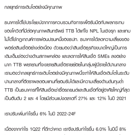
กลยุทธ์การเติบโตอย่างมีคุณภาพ
ธนาคารได้ใช้ประโยชน์จากการควบรวมกิจการเพื่อรับมือกับผลกระทบ
ของโควิดที่มีต่อคุณภาพสินทรัพย์ TTB ได้แก้ไข NPL ในเชิงรุก และแทบ
ไม่ได้ใช้กฎเกณฑ์การผ่อนปรนหนี้ของธปท. ธนาคารได้ลดความเสี่ยงของ
พอร์ตสินเชื่ออย่างต่อเนื่อง ด้วยมองว่าสินเชื่อธุรกิจขนาดใหญ่เป็นการ
เติมเต็มช่องว่างด้านสภาพคล่อง และลดการให้สินเชื่อ SMEs ลงอย่าง
มาก TTB พยายามที่จะขยายสินเชื่อรายย่อยในกลุ่มผู้มีรายได้ปานกลาง
เรามองว่ากลยุทธ์การเติบโตอย่างมีคุณภาพนี้จะทำให้สินเชื่อเติบโตในระดับ
ปานกลางที่อัตราผลตอบแทนที่ยอมรับได้และมีความเสี่ยงด้านต้นทุนต่ำ
TTB เป็นธนาคารที่ให้สินเชื่อเช่าซื้อรถยนต์และสินเชื่อที่อยู่อาศัยใหญ่ที่สุด
เป็นอันดับ 2 และ 4 โดยมีส่วนแบ่งตลาดที่ 27% และ 12% ในปี 2021
เราปรับเพิ่มกำไรขึ้น
6% ในปี 2022-24F
เนื่องจากกำไร 1Q22 ที่ดีกว่าคาด เราจึงปรับกำไรขึ้น 6.0% ในปีนี้ 8%