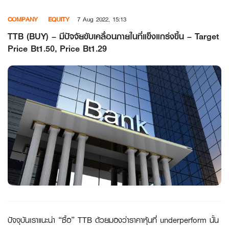
Skip
COMPANY
EQUITY
7 Aug 2022, 15:13
to
content
TTB (BUY) – มีปัจจัยขับเคลื่อนภายในที่แข็งแกร่งขึ้น – Target
Price Bt1.50, Price Bt1.29
ปัจจุบันเราแนะนำ “ซื้อ”
TTB ด้วยมองว่าราคาหุ้นที่ underperform นั้น