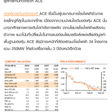
ยุติการทำบทวิเคราะห์
ACE
เรายุติการทำบทวิเคราะห์
ACE ซึ่งเป็นผู้ประกอบการโรงไฟฟ้าชีวภาพ
รายใหญ่ที่สุดในประเทศไทย เนื่องจากความน่าสนใจเดิมของหุ้น ACE นั้น
มาจากศักยภาพการเติบโตกำลังการผลิต จากนโยบายโรงไฟฟ้าพลังงาน
ชีวภาพ แนวโน้มที่เปลี่ยนไปในทางลบของนโยบายจึงส่งผลเสียต่อมูลค่า
พื้นฐานของหุ้น ACE ยังมีภาระหนักที่ต้องพัฒนาโรงไฟฟ้า 34 โครงการ
รวม 250MW ให้แล้วเสร็จภายใน 3 ปีข้างหน้าอีกด้วย