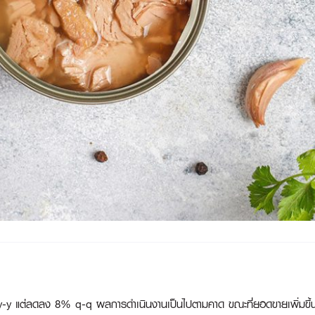
แต่ลดลง 8% q-q ผลการดำเนินงานเป็นไปตามคาด ขณะที่ยอดขายเพิ่มขึ้น แต่อ