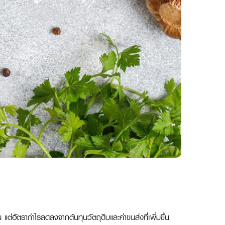
ัตรากำไรลดลงจากต้นทุนวัตถุดิบและค่าขนส่งที่เพิ่มขึ้น