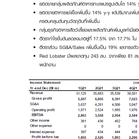
ยอดขายกลุ่มผลิตภัณฑ์อาหารทะเลแปรรูปเติบโต 14% y-
ยอดขายอาหารแช่แข็งเพิ่มขึ้น 14% y-y แต่ปริมาณเพิ่มขึ
ครอบคลุมต้นทุนวัตถุดิบที่เพิ่มขึ้น
กลุ่มธุรกิจอาหารสัตว์เลี้ยงและผลิตภัณฑ์เพิ่มมูลค่ามี
อัตรากำไรขั้นต้นลดลงมาอยู่ที่ 17.5% จาก 17.7% ใน 1Q2
อัตราส่วน SG&A/Sales เพิ่มขึ้นเป็น 19% และทรงตัว q
Red Lobster มีผลขาดทุน 243 ลบ. จากเพียง 81 ลบ. ใ
พนักงาน