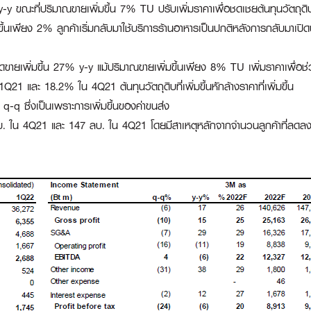
y ขณะที่ปริมาณขายเพิ่มขึ้น 7% TU ปรับเพิ่มราคาเพื่อชดเชยต้นทุนวัตถุด
้นเพียง 2% ลูกค้าเริ่มกลับมาใช้บริการร้านอาหารเป็นปกติหลังการกลับมาเปิดประ
ยอดขายเพิ่มขึ้น 27% y-y แม้ปริมาณขายเพิ่มขึ้นเพียง 8% TU เพิ่มราคาเพื่อช่
1 และ 18.2% ใน 4Q21 ต้นทุนวัตถุดิบที่เพิ่มขึ้นหักล้างราคาที่เพิ่มขึ้น
-q ซึ่งเป็นเพราะการเพิ่มขึ้นของค่าขนส่ง
น 4Q21 และ 147 ลบ. ใน 4Q21 โดยมีสาเหตุหลักจากจำนวนลูกค้าที่ลดลงท่ามก