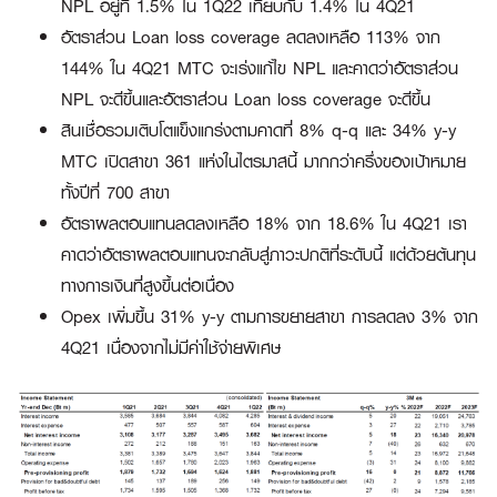
NPL อยู่ที่ 1.5% ใน 1Q22 เทียบกับ 1.4% ใน 4Q21
อัตราส่วน Loan loss coverage ลดลงเหลือ 113% จาก
144% ใน 4Q21 MTC จะเร่งแก้ไข NPL และคาดว่าอัตราส่วน
NPL จะดีขึ้นและอัตราส่วน Loan loss coverage จะดีขึ้น
สินเชื่อรวมเติบโตแข็งแกร่งตามคาดที่ 8% q-q และ 34% y-y
MTC เปิดสาขา 361 แห่งในไตรมาสนี้ มากกว่าครึ่งของเป้าหมาย
ทั้งปีที่ 700 สาขา
อัตราผลตอบแทนลดลงเหลือ 18% จาก 18.6% ใน 4Q21 เรา
คาดว่าอัตราผลตอบแทนจะกลับสู่ภาวะปกติที่ระดับนี้ แต่ด้วยต้นทุน
ทางการเงินที่สูงขึ้นต่อเนื่อง
Opex เพิ่มขึ้น 31% y-y ตามการขยายสาขา การลดลง 3% จาก
4Q21 เนื่องจากไม่มีค่าใช้จ่ายพิเศษ