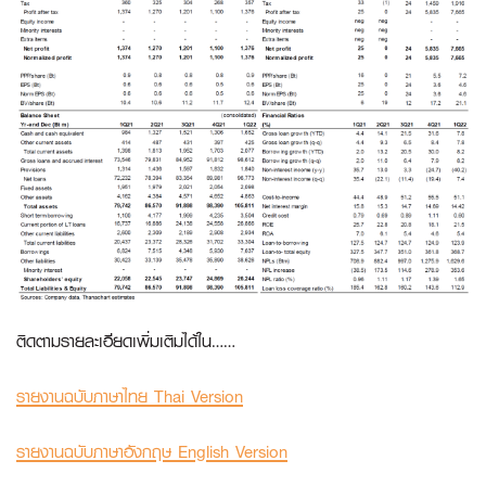
ติดตามรายละเอียดเพิ่มเติมได้ใน……
รายงานฉบับภาษาไทย Thai Version
รายงานฉบับภาษาอังกฤษ English Version