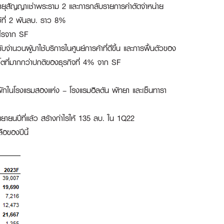
ายุสัญญาเช่าพระราม 2 และการกลับรายการค่าตัดจำหน่าย
ว้ที่ 2 พันลบ. ราว 8%
กำไรจาก SF
จำนวนผู้มาใช้บริการในศูนย์การค้าที่ดีขึ้น และการฟื้นตัวของ
ที่มากกว่าปกติของธุรกิจที่ 4% จาก SF
้าพักในโรงแรมสองแห่ง – โรงแรมฮิลตัน พัทยา และเซ็นทารา
ันยายนปีที่แล้ว สร้างกำไรให้ 135 ลบ. ใน 1Q22
อของปีนี้