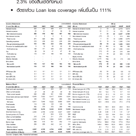
2.3% ของสินเชื่อทั้งหมด
อัตราส่วน Loan loss coverage เพิ่มขึ้นเป็น 111%