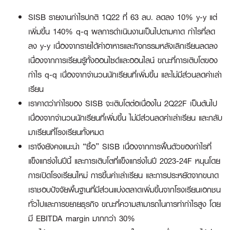
SISB รายงานกำไรปกติ 1Q22 ที่ 63 ลบ. ลดลง 10% y-y แต่
เพิ่มขึ้น 140% q-q ผลการดำเนินงานเป็นไปตามคาด กำไรที่ลด
ลง y-y เนื่องจากรายได้ค่าอาหารและกิจกรรมหลังเลิกเรียนลดลง
เนื่องจากการเรียนรู้ทั้งออนไซด์และออนไลน์ ขณะที่การเติบโตของ
กำไร q-q เนื่องจากจำนวนนักเรียนที่เพิ่มขึ้น และไม่มีส่วนลดค่าเล่า
เรียน
เราคาดว่ากำไรของ SISB จะเติบโตต่อเนื่องใน 2Q22F เป็นต้นไป
เนื่องจากจำนวนนักเรียนที่เพิ่มขึ้น ไม่มีส่วนลดค่าเล่าเรียน และกลับ
มาเรียนที่โรงเรียนทั้งหมด
เราจึงยังคงแนะนำ “ซื้อ” SISB เนื่องจากการฟื้นตัวของกำไรที่
แข็งแกร่งในปีนี้ และการเติบโตที่แข็งแกร่งในปี 2023-24F หนุนโดย
การเปิดโรงเรียนใหม่ การขึ้นค่าเล่าเรียน และการประหยัดจากขนาด
เราชอบปัจจัยพื้นฐานที่มีส่วนแบ่งตลาดเพิ่มขึ้นจากโรงเรียนเอกชน
ทั่วไปและการขยายธุรกิจ ขณะที่ความสามารถในการทำกำไรสูง โดย
มี EBITDA margin มากกว่า 30%