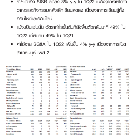
รายได้ของ SISB ลดลง 3% y-y ใน 1Q22 เนื่องจากรายได้ค่า
อาหารและกิจกรรมหลังเลิกเรียนลดลง เนื่องจากการเรียนรู้ทั้ง
ออนไซด์และออนไลน์
แม้จะเป็นเช่นนั้น อัตรากำไรขั้นต้นก็ยังฟื้นตัวกลับมาที่ 49% ใน
1Q22 เทียบกับ 49% ใน 1Q21
ค่าใช้จ่าย SG&A ใน 1Q22 เพิ่มขึ้น 4% y-y เนื่องจากการเปิด
สาขาธนบุรี เฟส 2