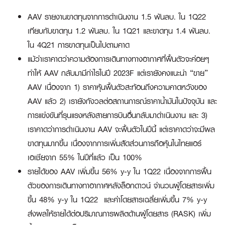
AAV รายงานขาดทุนจากการดำเนินงาน 1.5 พันลบ. ใน 1Q22
เทียบกับขาดทุน 1.2 พันลบ. ใน 1Q21 และขาดทุน 1.4 พันลบ.
ใน 4Q21 การขาดทุนเป็นไปตามคาด
แม้ว่าเราคาดว่าความต้องการเดินทางทางอากาศที่ฟื้นตัวจะค่อยๆ
ทำให้ AAV กลับมามีกำไรในปี 2023F แต่เรายังคงแนะนำ “ขาย”
AAV เนื่องจาก 1) ราคาหุ้นฟื้นตัวสะท้อนถึงความคาดหวังของ
AAV แล้ว 2) เรายังกังวลต่อสถานการณ์ราคาน้ำมันในปัจจุบัน และ
การแข่งขันที่รุนแรงหลังสายการบินอื่นกลับมาดำเนินงาน และ 3)
เราคาดว่าการดำเนินงาน AAV จะฟื้นตัวในปีนี้ แต่เราคาดว่าจะมีผล
ขาดทุนมากขึ้น เนื่องจากการเพิ่มสัดส่วนการถือหุ้นในไทยแอร์
เอเชียจาก 55% ในปีที่แล้ว เป็น 100%
รายได้ของ AAV เพิ่มขึ้น 56% y-y ใน 1Q22 เนื่องจากการฟื้น
ตัวของการเดินทางทาอากาศหลังล็อกดาวน์ จำนวนผู้โดยสารเพิ่ม
ขึ้น 48% y-y ใน 1Q22 และค่าโดยสารเฉลี่ยเพิ่มขึ้น 7% y-y
ส่งผลให้รายได้ต่อปริมาณการผลิตด้านผู้โดยสาร (RASK) เพิ่ม