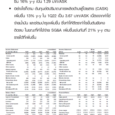
ขึ้น 16% y-y เป็น 1.29 บาท/ASK
อย่างไรก็ตาม ต้นทุนต่อปริมาณการผลิตด้านผู้โดยสาร (CASK)
เพิ่มขึ้น 13% y-y ใน 1Q22 เป็น 3.67 บาท/ASK เนื่องจากค่าใช้
จ่ายน้ำมัน และซ่อมบำรุงเพิ่มขึ้น ซึ่งทำให้อัตรากำไรขั้นต้นยังคง
ติดลบ ในขณะที่ค่าใช้จ่าย SG&A เพิ่มขึ้นเช่นกันที่ 21% y-y ตาม
รายได้ที่เพิ่มขึ้น