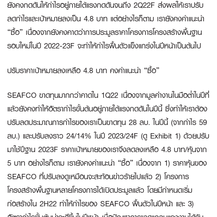
ยังคงกดดันให้กำไรอยู่ภายใต้แรงกดดันจนถึง 2Q22F ส่งผลให้เราปรับ
ลดกำไรและเป้าหมายลงเป็น 4.8 บาท แต่อย่างไรก็ตาม เรายังคงคำแนะนำ
“ซื้อ” เนื่องจากยังคงคาดว่าการประมูลราคาโครงการโครงสร้างพื้นฐาน
รอบใหม่ในปี 2022-23F จะทำให้กำไรฟื้นตัวแข็งแกร่งในปีหน้าเป็นต้นไป
ปรับราคาเป้าหมายลงเหลือ 4.8 บาท คงคำแนะนำ “ซื้อ”
SEAFCO ขาดทุนมากกว่าคาดใน 1Q22 เนื่องจากมูลค่างานในมือต่ำในปีที่
แล้วยังคงทำให้อัตรากำไรขั้นต้นอยู่ภายใต้แรงกดดันในปีนี้ ซึ่งทำให้เราต้อง
ปรับลดประมาณการกำไรของเราเป็นขาดทุน 28 ลบ. ในปีนี้ (จากกำไร 59
ลบ.) และปรับลงราว 24/14% ในปี 2023/24F (ดู Exhibit 1) ด้วยปรับ
มาใช้ปีฐาน 2023F ราคาเป้าหมายของเราจึงลดลงเหลือ 4.8 บาท/หุ้นจาก
5 บาท อย่างไรก็ตาม เรายังคงคำแนะนำ “ซื้อ” เนื่องจาก 1) ราคาหุ้นของ
SEAFCO ที่ปรับลงดูเหมือนจะสะท้อนข่าวร้ายไปแล้ว 2) โครงการ
โครงสร้างพื้นฐานหลายโครงการได้เปิดประมูลแล้ว โดยมีกำหนดเริ่ม
ก่อสร้างใน 2H22 ทำให้กำไรของ SEAFCO ฟื้นตัวในปีหน้า และ 3)