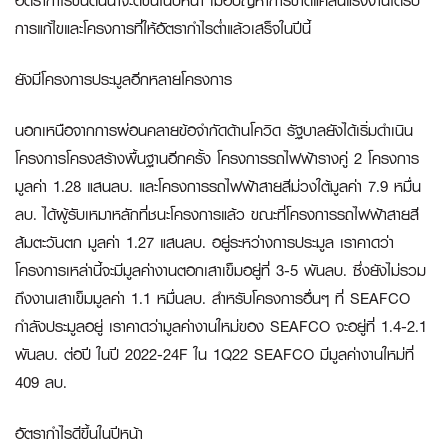
อัตรากำไรขั้นต้นน่าจะดีขึ้นในปีหน้า เมื่อปัญหาการขาดแคลนแรงงานได้รับ
การแก้ไขและโครงการที่ให้อัตรากำไรต่ำแล้วเสร็จในปีนี้
ยังมีโครงการประมูลอีกหลายโครงการ
นอกเหนือจากการผ่อนคลายข้อจำกัดด้านโควิด รัฐบาลยังได้เริ่มดำเนิน
โครงการโครงสร้างพื้นฐานอีกครั้ง โครงการรถไฟฟ้ารางคู่ 2 โครงการ
มูลค่า 1.28 แสนลบ. และโครงการรถไฟฟ้าสายสีม่วงใต้มูลค่า 7.9 หมื่น
ลบ. ได้ผู้รับเหมาหลักที่ชนะโครงการแล้ว ขณะที่โครงการรถไฟฟ้าสายสี
ส้มตะวันตก มูลค่า 1.27 แสนลบ. อยู่ระหว่างการประมูล เราคาดว่า
โครงการเหล่านี้จะมีมูลค่างานตอกเสาเข็มอยู่ที่ 3-5 พันลบ. ซึ่งยังไม่รวม
ถึงงานเสาเข็มมูลค่า 1.1 หมื่นลบ. สำหรับโครงการอื่นๆ ที่ SEAFCO
กำลังประมูลอยู่ เราคาดว่ามูลค่างานใหม่ของ SEAFCO จะอยู่ที่ 1.4-2.1
พันลบ. ต่อปี ในปี 2022-24F ใน 1Q22 SEAFCO มีมูลค่างานใหม่ที่
409 ลบ.
อัตรากำไรดีขึ้นในปีหน้า