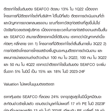
อัตรากำไรขั้นต้นของ SEAFCO ติดลบ 13% ใน 1Q22 เนื่องจาก
โครงการที่มีอัตรากำไรต่ำที่บริษัทฯ ได้ในปีที่แล้ว อัตราการดำเนินงานที่ต่ำ
และปัญหาการขาดแคลนแรงงาน ขณะที่ราคาวัสดุก่อสร้างที่สูงขึ้นไม่ใช่
ปัจจัยกังวลของผู้บริหาร เนื่องจากระยะเวลาในการก่อสร้างงานเสาเข็มสั้น
และ SEAFCO สามารถล็อคราคาเมื่อได้รับงาน เราคาดว่าปัญหาเหล่านี้จะ
ค่อยๆ คลี่คลาย จาก 1) โครงการที่มีอัตรากำไรต่ำสิ้นสิ้นภายใน 3Q22 2)
การก่อสร้างโครงการโครงสร้างพื้นฐานจะหนุนอัตราการดำเนินงาน และ
แผนการนำแรงงานต่างด้าวเข้ามา 100 คน ใน 2Q22, 100 คน ใน 3Q22
และ 50 คน ใน 4Q22 เราคาดว่าอัตรากำไรขั้นต้นของ SEAFCO จะเพิ่ม
ขึ้นจาก 5% ในปีนี้ เป็น 15% และ 18% ในปี 2023-24F
Valuation ไม่แพงในมุมมองของเรา
ราคาหุ้นของ SEAFCO ที่ลดลง 24% จากจุดสูงสุดในปีนี้ดูเหมือนจะ
สะท้อนข่าวร้ายไปแล้ว เรามองว่ามูลค่าไม่แพงที่ 17 เท่า PE ในปี 2023F
ก่อนที่จะลดลงเหลือ 13 เท่า ในปี 2024F เทียบกับ PE เฉลี่ยที่ 19 เท่า