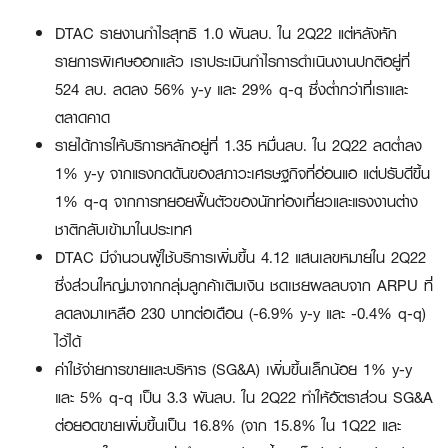
DTAC รายงานกำไรสุทธิ 1.0 พันลบ. ใน 2Q22 แต่หลังหัก
รายการพิเศษออกแล้ว เราประเมินกำไรการดำเนินงานปกติอยู่ที่
524 ลบ. ลดลง 56% y-y และ 29% q-q ซึ่งต่ำกว่าที่เราและ
ตลาดคาด
รายได้การให้บริการหลักอยู่ที่ 1.35 หมื่นลบ. ใน 2Q22 ลดต่ำลง
1% y-y จากแรงกดดันของสภาวะเศรษฐกิจที่อ่อนแอ แต่ปรับดีขึ้น
1% q-q จากการทยอยฟื้นตัวของนักท่องเที่ยวและแรงงานต่าง
ชาติกลับเข้ามาในประเทศ
DTAC มีจำนวนผู้ใช้บริการเพิ่มขึ้น 4.12 แสนเลขหมายใน 2Q22
ซึ่งส่วนใหญ่มาจากกลุ่มลูกค้าเติมเงิน ชดเชยผลลบจาก ARPU ที่
ลดลงมาเหลือ 230 บาทต่อเดือน (-6.9% y-y และ -0.4% q-q)
ไว้ได้
ค่าใช้จ่ายการขายและบริหาร (SG&A) เพิ่มขึ้นเล็กน้อย 1% y-y
และ 5% q-q เป็น 3.3 พันลบ. ใน 2Q22 ทำให้อัตราส่วน SG&A
ต่อยอดขายเพิ่มขึ้นเป็น 16.8% (จาก 15.8% ใน 1Q22 และ