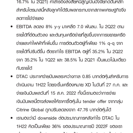
16.7% ใน 2Q21) ค่าสำรองสงสัยหนี้สูญเป็นปัจจัยกดดันหลัก
สำหรับไตรมาสนี้หลังลูกค้าได้รับผลกระทบจากสภาพเศรษฐกิจจึง
ลดการใช้จ่ายลง
EBITDA ลดลง 8% y-y มาเหลือ 7.0 พันลบ. ใน 2Q22 ตาม
รายได้ที่อ่อนตัวลง และต้นทุนเครือข่ายที่สูงขึ้นจากการขยายเครือ
ข่ายและค่าไฟฟ้าที่เพิ่มขึ้น การอ่อนตัวอยู่ที่เพียง 1% q-q จาก
รายได้ที่ปรับดีขึ้น อัตรากำไร EBITDA อยู่ที่ 35.2% ใน 2Q22
จาก 35.2% ใน 1Q22 และ 38.5% ใน 2Q21 เป็นแนวโน้มเดียว
กับรายได้
DTAC ประกาศจ่ายปันผลระหว่างกาล 0.85 บาทต่อหุ้นสำหรับการ
ดำเนินงาน 1H22 โดยจะขึ้นเครื่องหมาย XD ในวันที่ 27 ก.ค. และ
จ่ายเงินปันผลวันที่ 15 ส.ค. 2022 ทั้งนี้เรามองว่าการจ่าย
เงินปันผลนี้อาจส่งผลให้ราคาซื้อหุ้นใน tender offer จากกลุ่ม
Citrine Global ถูกปรับลดลงจาก 47.76 บาทต่อหุ้นได้
เรามองว่ามี downside ต่อประมาณการหลังกำไร DTAC ใน
1H22 คิดเป็นเพียง 36% ของประมาณการปี 2022F ของเรา