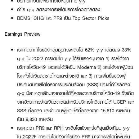
บริการโควิดและโรคทั่วไปหนุนกำไร
y-y
กำไร
q-q ลดลงจากรายได้บริการโควิดที่ลดลง
BDMS, CHG และ PR9 เป็น Top Sector Picks
Earnings Preview
เราคาดว่ากำไรของกลุ่มธุรกิจจะเติบโต 62% y-y แต่ลดลง 33%
q-q ใน 2Q22 การเติบโต y-y ได้รับแรงหนุนจาก 1) รายได้จาก
บริการโควิด-19 และรายได้วัคซีน Moderna 2) รายได้จากผู้ป่วย
โรคทั่วไปเงินสดชาวไทยและต่างชาติ และ 3) การเพิ่มขึ้นของผู้
ประกันตนภายใต้โครงการประกันสังคม (SSS) ขณะที่กำไรลดลง
q-q มีสาเหตุหลักมาจากรายได้ที่ลดลงจากบริการโควิด-19 ซึ่งเกิด
จากอัตราการจ่ายเงินชดเชยสำหรับบริการโควิดภายใต้ UCEP และ
SSS ที่ลดลง และจำนวนผู้ติดเชื้อที่ลดลงจาก 15,610 ราย/วัน
เป็น 9,830 ราย/วัน
เราคาดว่า PR9 และ RPH จะเติบโตแข็งแกร่งที่สุดเมื่อเทียบ y-y
ใน 2Q22F การเติบโตของกำไรของ PR9 มาจากรายได้ที่เพิ่มขึ้น