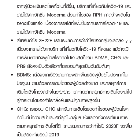
จากผู้ป่วยเงินสดโรคทั่วไปที่ดีขึ้น, บริการที่เกี่ยวกับโควิด-19 และ
รายได้จากวัคซีน Moderna ส่วนกำไรของ RPH คาดว่าจะเติบโต
อย่างแข็งแกร่ง เนื่องจากรายได้ที่เพิ่มขึ้นจากบริการโควิด-19 และ
รายได้จากวัคซีน Moderna
สำหรับกำไร 2H22F เราประมาณการว่ากำไรของกลุ่มจะลดลง y-y
เนื่องจากรายได้จากบริการที่เกี่ยวกับโควิด-19 ที่ลดลง แม้ว่าจะมี
การฟื้นตัวของผู้ป่วยโรคทั่วไปเงินสดก็ตาม BDMS, CHG และ
PR9 ยังคงเป็นตัวเลือกที่เราชอบที่สุดเป็นอันดับต้นๆ
BDMS: เนื่องจากเรื่องราวการพลิกฟื้นของผู้ป่วยในประเทศใน
ปัจจุบัน ตามด้วยการเติบโตของผู้ป่วยต่างชาติ และกลยุทธ์การ
เติบโตเชิงโครงสร้างในระยะยาว เราคาดว่ากลยุทธ์การเติบโตจะนำไป
สู่การเติบโตของกำไรที่ยั่งยืนและมีคุณภาพสูงขึ้น
CHG: เราชอบ CHG สำหรับการเติบโตของกำไรของผู้ป่วยโรค
ทั่วไปที่มีความสม่ำเสมอที่สุดในกลุ่มฯ ซึ่งแสดงถึงการดำเนินการ
ตามกลยุทธ์การเติบโตที่ดี เราประมาณการว่ากำไรปี 2023F จะเพิ่ม
เป็นสองเท่าของปี 2019