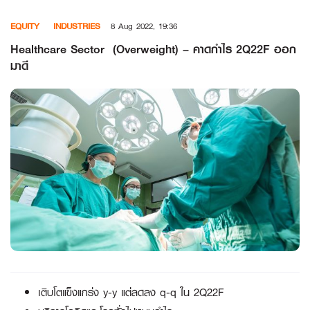
Skip
EQUITY
INDUSTRIES
8 Aug 2022, 19:36
to
content
Healthcare Sector (Overweight) – คาดกำไร 2Q22F ออก
มาดี
เติบโตแข็งแกร่ง
y-y แต่ลดลง q-q ใน 2Q22F