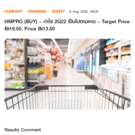
Skip
COMPANY
EARNINGS
EQUITY
8 Aug 2022, 09:05
to
content
HMPRO (BUY) – กำไร 2Q22 เป็นไปตามคาด – Target Price
Bt19.00, Price Bt13.50
Results Comment