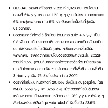
GLOBAL รายงานกำไรสุทธิ 2Q22 ที่ 1,028 ลบ. เติบโตปาน
กลางที่ 6% y-y แต่ลดลง 11% q-q สูงกว่าประมาณการของเรา
6% และสูงกว่าตลาดคาด 5% จากอัตรากำไรขั้นต้นที่สูงเป็น
ประวัติการณ์
ยอดขายดีกว่าที่คาดไว้เล็กน้อย โดยมีการเติบโต 4% y-y เป็น
9.2 พันลบ. เนื่องจากการเติบโตของยอดขายสาขาเดิมกลับมาเป็น
บวกอย่างรวดเร็วในเดือนมิถุนายน หลังจากลดลงในเดือน
พฤษภาคม เราคาดว่าการเติบโตของยอดขายสาขาเดิมใน 2Q22F
จะอยู่ที่ 1.5% (เทียบกับคาดการณ์ว่าจะทรงตัวก่อนหน้าของเรา)
การเติบโตของยอดขายยังมาจากจำนวนสาขาที่เพิ่มขึ้น โดยเพิ่มขึ้น
3 สาขา y-y เป็น 76 สาขาในประเทศ ณ 2Q22
อัตรากำไรขั้นต้นเหนือคาดที่ 26.45% ซึ่งเป็นระดับสูงสุดใหม่ โดย
เพิ่มขึ้น 55bp y-y และ 32bp q-q แม้ว่าอัตรากำไรขั้นต้นของ
เหล็กจะลดลง เนื่องจากราคาเหล็กลดลง 10% y-y และ 6% q-q
สัดส่วนยอดขายสินค้า private-label ที่เพิ่มขึ้นเป็น 23.5%