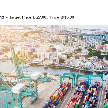
ด – Target Price Bt27.00., Price Bt16.80