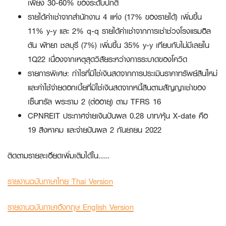
เพียง 30-60% ของระดับปกติ
รายได้ค่าเช่าจากสำนักงาน 4 แห่ง (17% ของรายได้) เพิ่มขึ้น
11% y-y และ 2% q-q รายได้ค่าเช่าจากการเช่าช่วงโรงแรมฮิล
ตัน พัทยา ชลบุรี (7%) เพิ่มขึ้น 35% y-y เทียบกับไม่มีเลยใน
1Q22 เนื่องจากเหตุสุดวิสัยระหว่างการระบาดของโควิด
รายการพิเศษ: กำไรที่มิใช่เงินสดจากการประเมินราคาทรัพย์สินใหม่
และค่าใช้จ่ายดอกเบี้ยที่มิใช่เงินสดจากหนี้สินตามสัญญาเช่าของ
เซ็นทรัล พระราม 2 (ต่ออายุ) ตาม TFRS 16
CPNREIT ประกาศจ่ายเงินปันผล 0.28 บาท/หุ้น X-date คือ
19 สิงหาคม และจ่ายปันผล 2 กันยายน 2022
ติดตามรายละเอียดเพิ่มเติมได้ใน……
รายงานฉบับภาษาไทย Thai Version
รายงานฉบับภาษาอังกฤษ English Version