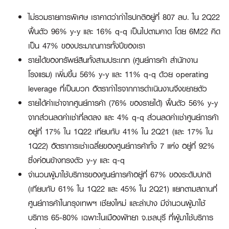
ไม่รวมรายการพิเศษ เราคาดว่ากำไรปกติอยู่ที่ 807 ลบ. ใน 2Q22
ฟื้นตัว 96% y-y และ 16% q-q เป็นไปตามคาด โดย 6M22 คิด
เป็น 47% ของประมาณการทั้งปีของเรา
รายได้ของทรัพย์สินทั้งสามประเภท (ศูนย์การค้า สำนักงาน
โรงแรม) เพิ่มขึ้น 56% y-y และ 11% q-q ด้วย operating
leverage ที่เป็นบวก อัตรากำไรจากการดำเนินงานจึงขยายตัว
รายได้ค่าเช่าจากศูนย์การค้า (76% ของรายได้) ฟื้นตัว 56% y-y
จากส่วนลดค่าเช่าที่ลดลง และ 4% q-q ส่วนลดค่าเช่าศูนย์การค้า
อยู่ที่ 17% ใน 1Q22 เทียบกับ 41% ใน 2Q21 (และ 17% ใน
1Q22) อัตราการเช่าเฉลี่ยของศูนย์การค้าทั้ง 7 แห่ง อยู่ที่ 92%
ซึ่งค่อนข้างทรงตัว y-y และ q-q
จำนวนผู้มาใช้บริการของศูนย์การค้าอยู่ที่ 67% ของระดับปกติ
(เทียบกับ 61% ใน 1Q22 และ 45% ใน 2Q21) แยกตามสถานที่
ศูนย์การค้าในกรุงเทพฯ เชียงใหม่ และลำปาง มีจำนวนผู้มาใช้
บริการ 65-80% เฉพาะในเมืองพัทยา จ.ชลบุรี ที่ผู้มาใช้บริการ