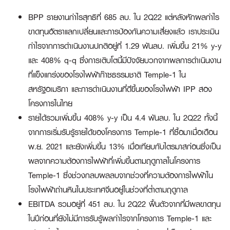
BPP รายงานกำไรสุทธิที่ 685 ลบ. ใน 2Q22 แต่หลังหักผลกำไร
ขาดทุนอัตราแลกเปลี่ยนและการป้องกันความเสี่ยงแล้ว เราประเมิน
กำไรจากการดำเนินงานปกติอยู่ที่ 1.29 พันลบ. เพิ่มขึ้น 21% y-y
และ 408% q-q ซึ่งการเติบโตนี้มีปัจจัยบวกจากผลการดำเนินงาน
ที่แข็งแกร่งของโรงไฟฟ้าก๊าซธรรมชาติ Temple-1 ใน
สหรัฐอเมริกา และการดำเนินงานที่ดีขึ้นของโรงไฟฟ้า IPP สอง
โครงการในไทย
รายได้รวมเพิ่มขึ้น 408% y-y เป็น 4.4 พันลบ. ใน 2Q22 ทั้งนี้
จากการเริ่มรับรู้รายได้ของโครงการ Temple-1 ที่ซื้อมาเมื่อเดือน
พ.ย. 2021 และยังเพิ่มขึ้น 13% เมื่อเทียบกับไตรมาสก่อนซึ่งเป็น
ผลจากความต้องการไฟฟ้าที่เพิ่มขึ้นตามฤดูกาลในโครงการ
Temple-1 ซึ่งช่วงกลบผลลบจากช่วงที่ความต้องการไฟฟ้าใน
โรงไฟฟ้าถ่านหินในประเทศจีนอยู่ในช่วงที่ต่ำตามฤดูกาล
EBITDA รวมอยู่ที่ 451 ลบ. ใน 2Q22 ฟื้นตัวจากที่มีผลขาดทุน
ในปีก่อนที่ยังไม่มีการรับรู้ผลกำไรจากโครงการ Temple-1 และ