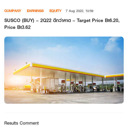
Skip
COMPANY
EARNINGS
EQUITY
7 Aug 2022, 10:59
to
content
SUSCO (BUY) – 2Q22 ดีกว่าคาด – Target Price Bt6.20,
Price Bt3.62
Results Comment