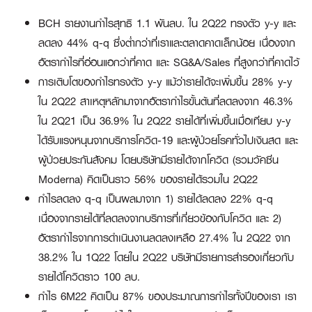
BCH รายงานกำไรสุทธิ 1.1 พันลบ. ใน 2Q22 ทรงตัว y-y และ
ลดลง 44% q-q ซึ่งต่ำกว่าที่เราและตลาดคาดเล็กน้อย เนื่องจาก
อัตรากำไรที่อ่อนแอกว่าที่คาด และ SG&A/Sales ที่สูงกว่าที่คาดไว้
การเติบโตของกำไรทรงตัว y-y แม้ว่ารายได้จะเพิ่มขึ้น 28% y-y
ใน 2Q22 สาเหตุหลักมาจากอัตรากำไรขั้นต้นที่ลดลงจาก 46.3%
ใน 2Q21 เป็น 36.9% ใน 2Q22 รายได้ที่เพิ่มขึ้นเมื่อเทียบ y-y
ได้รับแรงหนุนจากบริการโควิด-19 และผู้ป่วยโรคทั่วไปเงินสด และ
ผู้ป่วยประกันสังคม โดยบริษัทมีรายได้จากโควิด (รวมวัคซีน
Moderna) คิดเป็นราว 56% ของรายได้รวมใน 2Q22
กำไรลดลง q-q เป็นผลมาจาก 1) รายได้ลดลง 22% q-q
เนื่องจากรายได้ที่ลดลงจากบริการที่เกี่ยวข้องกับโควิด และ 2)
อัตรากำไรจากการดำเนินงานลดลงเหลือ 27.4% ใน 2Q22 จาก
38.2% ใน 1Q22 โดยใน 2Q22 บริษัทมีรายการสำรองเกี่ยวกับ
รายได้โควิดราว 100 ลบ.
กำไร 6M22 คิดเป็น 87% ของประมาณการกำไรทั้งปีของเรา เรา