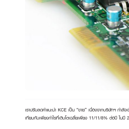
เราปรับลดคำแนะนำ KCE เป็น “ขาย” เนื่องจากบริษัทฯ กำลังเข้
เทียบกับเพียงกำไรที่เติบโตเฉลี่ยเพียง 11/11/8% ต่อปี ในปี