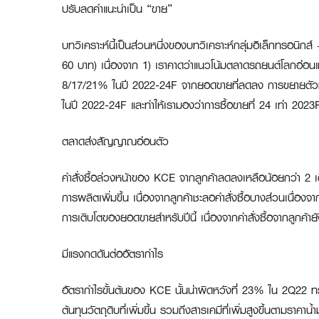
ปรับลดคำแนะนำเป็น “ขาย”
บทวิเคราะห์นี้เป็นส่วนหนึ่งของบทวิเคราะห์กลุ่มอิเล็กทรอนิกส
60 บาท) เนื่องจาก 1) เราคาดว่าแนวโน้มตลาดรถยนต์โลกอ่อนแ
8/17/21% ในปี 2022-24F จากยอดขายที่ลดลง การขยายตัวที่ล่
ในปี 2022-24F และทำให้เรามองว่าการซื้อขายที่ 24 เท่า 2023F 
ตลาดส่งสัญญาณอ่อนตัว
คำสั่งซื้อล่วงหน้าของ KCE จากลูกค้าลดลงเหลือน้อยกว่า 2 
การผลิตเพิ่มขึ้น เนื่องจากลูกค้าชะลอคำสั่งซื้อบางส่วนเนื
การเติบโตของยอดขายสำหรับปีนี้ เนื่องจากคำสั่งซื้อจากลูกค้
มีแรงกดดันต่ออัตรากำไร
อัตรากำไรขั้นต้นของ KCE นั้นน่าผิดหวังที่ 23% ใน 2Q22 
ต้นทุนวัตถุดิบที่เพิ่มขึ้น รวมถึงสารเคมีที่เพิ่มสูงขึ้นตามราคา