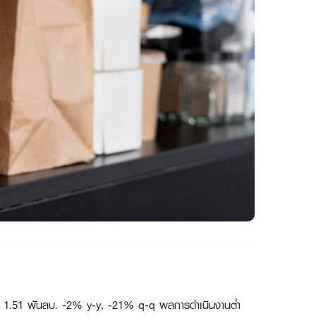
ที่ 1.51 พันลบ. -2% y-y, -21% q-q ผลการดำเนินงานต่ำ