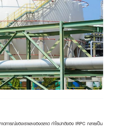
ับคาดการณ์ของเราและของตลาด กำไรปกติของ IRPC กลายเป็น