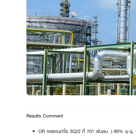
Results Comment
OR รายงานกำไร 3Q22 ที่ 701 พันลบ. (-89% q-q, -63% 