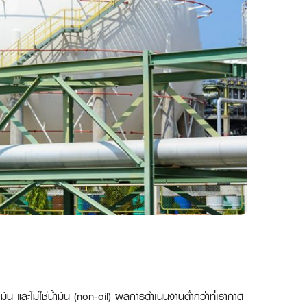
และไม่ใช่น้ำมัน (non-oil) ผลการดำเนินงานต่ำกว่าที่เราคาด