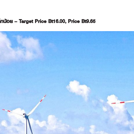
กน้อย – Target Price Bt16.00, Price Bt9.65