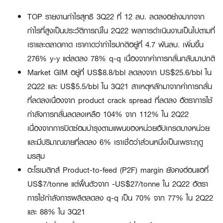
TOP รายงานกำไรสุทธิ 3Q22 ที่ 12 ลบ. ลดลงอย่างมากจาก
กำไรที่สูงเป็นประวัติการณ์ใน 2Q22 ผลการดำเนินงานเป็นไปตามที่
เราและตลาดคาด เราคาดว่ากำไรปกติอยู่ที่ 4.7 พันลบ. เพิ่มขึ้น
276% y-y แต่ลดลง 78% q-q เนื่องจากค่าการกลั่นกลับมาปกติ
Market GIM อยู่ที่ US$8.8/bbl ลดลงจาก US$25.6/bbl ใน
2Q22 และ US$5.5/bbl ใน 3Q21 สาเหตุหลักมาจากค่าการกลั่น
ที่ลดลงเนื่องจาก product crack spread ที่ลดลง อัตราการใช้
กำลังการกลั่นลดลงเหลือ 104% จาก 112% ใน 2Q22
เนื่องจากการปิดซ่อมบำรุงตามแผนของหน่วยอัปเกรดบางหน่วย
และมีปริมาณขายที่ลดลง 6% เราเชื่อว่าส่วนหนึ่งเป็นเพราะฤดู
มรสุม
อะโรเมติกส์ Product-to-feed (P2F) margin ยังคงอ่อนแอที่
US$7/tonne แต่ฟื้นตัวจาก -US$27/tonne ใน 2Q22 อัตรา
การใช้กำลังการผลิตลดลง q-q เป็น 70% จาก 77% ใน 2Q22
และ 88% ใน 3Q21