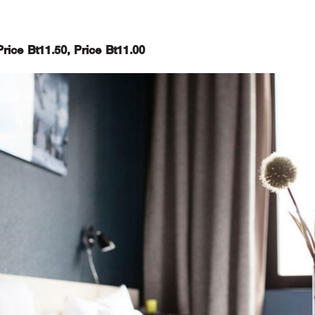
Price Bt11.50, Price Bt11.00