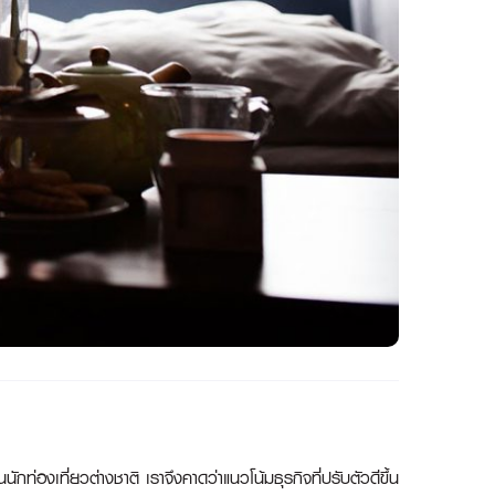
องเที่ยวต่างชาติ เราจึงคาดว่าแนวโน้มธุรกิจที่ปรับตัวดีขึ้น