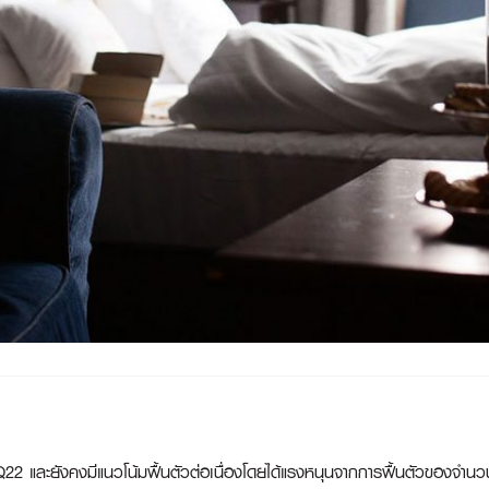
ละยังคงมีแนวโน้มฟื้นตัวต่อเนื่องโดยได้แรงหนุนจากการฟื้นตัวของจำนวนนักท่