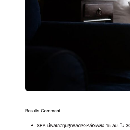
Results Comment
SPA มีผลขาดทุนสุทธิลดลงเหลือเพียง 15 ลบ. ใน 3Q22 แ