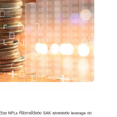
ด้วย NPLs ที่จัดการได้ของ SAK และผลของ leverage เรา