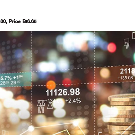
00, Price Bt6.65