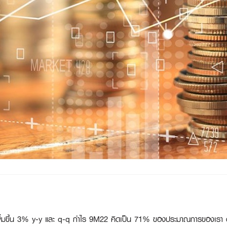
ิ่มขึ้น 3% y-y และ q-q กำไร 9M22 คิดเป็น 71% ของประมาณการของเรา 