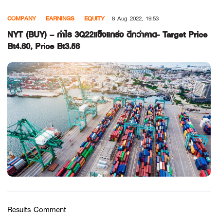
Skip
COMPANY
EARNINGS
EQUITY
8 Aug 2022, 19:53
to
content
NYT (BUY) – กำไร 3Q22แข็งแกร่ง ดีกว่าคาด- Target Price
Bt4.60, Price Bt3.56
Results Comment